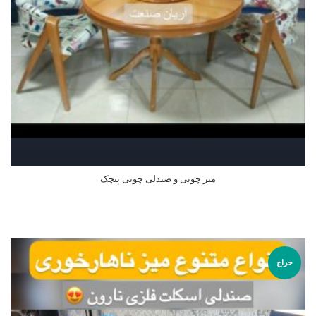
میز چوبی و صندلی چوبی پیچک
اطلاعات بیشتر
حراج