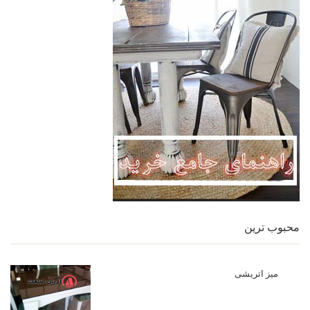
محبوب ترین
میز اتریشی