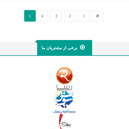
5
4
3
2
1
برخی از مشتریان ما