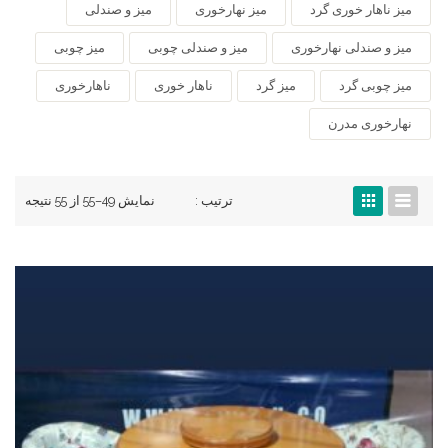
میز ناهار خوری گرد
میز نهارخوری
میز و صندلی
میز و صندلی نهارخوری
میز و صندلی چوبی
میز چوبی
میز چوبی گرد
میز گرد
ناهار خوری
ناهارخوری
نهارخوری مدرن
ترتیب :
نمایش 49–55 از 55 نتیجه