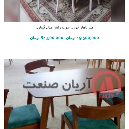
میز ناهار خوری چوب راش مدل گیتاری
انتخاب گزینه ها
49,500,000
تومان
–
64,500,000
تومان