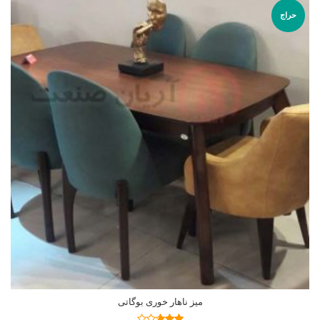
حراج
میز ناهار خوری بوگاتی