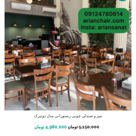
میز و صندلی چوبی رستورانی مدل دوتیرک
افزودن به سبد خرید
5,150,000
تومان
4,980,000
تومان