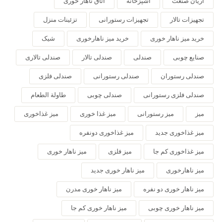
آریان صنعت
آشپزخانه
اتاق ناهار خوری
تجهیزات تالار
تجهیزات رستورانی
تزئینات منزل
خرید میز ناهار خوری
خرید میز ناهارخوری
شیک
صنایع چوبی
صندلی
صندلی تالار
صندلی تالاری
صندلی رستوران
صندلی رستورانی
صندلی فلزی
صندلی فلزی رستورانی
صندلی چوبی
طاولة الطعام
میز
میز رستورانی
میز غذا خوری
میز غذاخوری
میز غذاخوری جدید
میز غذاخوری دونفره
میز غذاخوری کم جا
میز فلزی
میز ناهار خوری
میز ناهارخوری
میز ناهار خوری جدید
میز ناهار خوری دو نفره
میز ناهار خوری مدرن
میز ناهار خوری چوبی
میز ناهار خوری کم جا