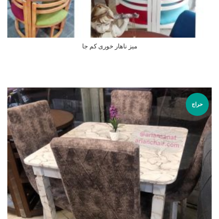
میز ناهار خوری کم جا
اطلاعات بیشتر
حراج