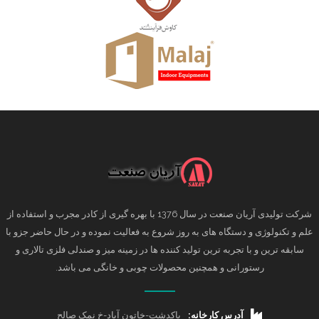
شرکت تولیدی آریان صنعت در سال 1376 با بهره گیری از کادر مجرب و استفاده از
علم و تکنولوژی و دستگاه های به روز شروع به فعالیت نموده و در حال حاضر جزو با
سابقه ترین و با تجربه ترین تولید کننده ها در زمینه میز و صندلی فلزی تالاری و
رستورانی و همچنین محصولات چوبی و خانگی می باشد.
آدرس کارخانه:
پاکدشت-خاتون آباد-خ نمک صالح