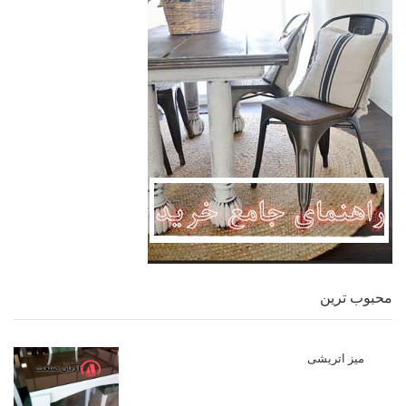
محبوب ترین
میز اتریشی