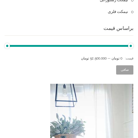
نیمکت فلزی
براساس قیمت
قيمت:
0 تومان
—
52,500,000 تومان
صافی