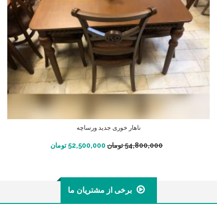
ناهار خوری جدید ورساچه
افزودن به سبد خرید
54,800,000
تومان
52,500,000
تومان
برخی از مشتریان ما