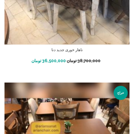
ناهار خوری جدید دنا
افزودن به سبد خرید
38,700,000
تومان
36,500,000
تومان
حراج