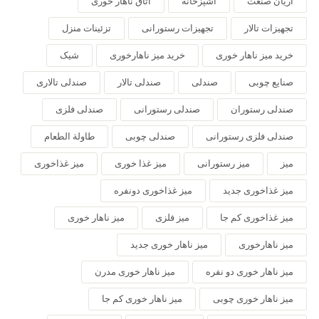
آریان صنعت
آشپزخانه
اتاق ناهار خوری
تجهیزات تالار
تجهیزات رستورانی
تزئینات منزل
خرید میز ناهار خوری
خرید میز ناهارخوری
شیک
صنایع چوبی
صندلی
صندلی تالار
صندلی تالاری
صندلی رستوران
صندلی رستورانی
صندلی فلزی
صندلی فلزی رستورانی
صندلی چوبی
طاولة الطعام
میز
میز رستورانی
میز غذا خوری
میز غذاخوری
میز غذاخوری جدید
میز غذاخوری دونفره
میز غذاخوری کم جا
میز فلزی
میز ناهار خوری
میز ناهارخوری
میز ناهار خوری جدید
میز ناهار خوری دو نفره
میز ناهار خوری مدرن
میز ناهار خوری چوبی
میز ناهار خوری کم جا