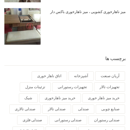
میز ناهارخوری کشویی ، میز ناهارخوری باکس دار
برچسب ها
آریان صنعت
آشپزخانه
اتاق ناهار خوری
تجهیزات تالار
تجهیزات رستورانی
تزئینات منزل
خرید میز ناهار خوری
خرید میز ناهارخوری
شیک
صنایع چوبی
صندلی
صندلی تالار
صندلی تالاری
صندلی رستوران
صندلی رستورانی
صندلی فلزی