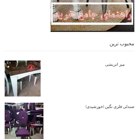
محبوب ترین
میز اتریشی
صندلی فلزی نگین (خورشیدی)