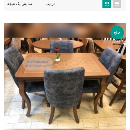
ترتیب :
نمایش یک نتیجه
حراج