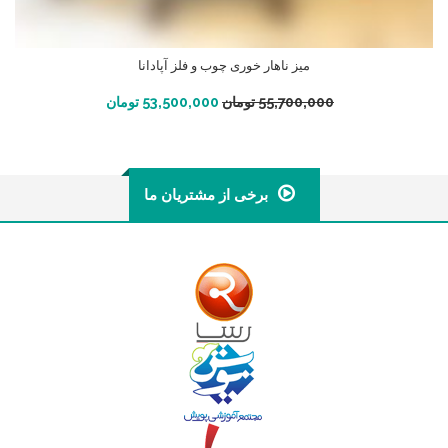
میز ناهار خوری چوب و فلز آپادانا
افزودن به سبد خرید
55,700,000
تومان
53,500,000
تومان
برخی از مشتریان ما