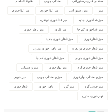
صندلی فلزی رستورانی
صندلی چوبی
طاولة الطعام
میز
میز رستورانی
میز غذا خوری
میز غذاخوری
میز غذاخوری جدید
میز غذاخوری دونفره
میز غذاخوری کم جا
میز فلزی
میز ناهار خوری
میز ناهارخوری
میز ناهار خوری جدید
میز ناهار خوری دو نفره
میز ناهار خوری مدرن
میز ناهار خوری چوبی
میز ناهار خوری کم جا
میز ناهار خوری گرد
میز نهارخوری
میز و صندلی
میز و صندلی نهارخوری
میز و صندلی چوبی
میز چوبی
میز چوبی گرد
میز گرد
ناهار خوری
ناهارخوری
نهارخوری مدرن