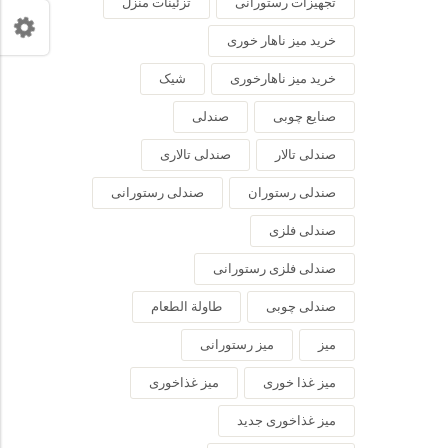
تجهیزات رستورانی
تزئینات منزل
خرید میز ناهار خوری
خرید میز ناهارخوری
شیک
صنایع چوبی
صندلی
صندلی تالار
صندلی تالاری
صندلی رستوران
صندلی رستورانی
صندلی فلزی
صندلی فلزی رستورانی
صندلی چوبی
طاولة الطعام
میز
میز رستورانی
میز غذا خوری
میز غذاخوری
میز غذاخوری جدید