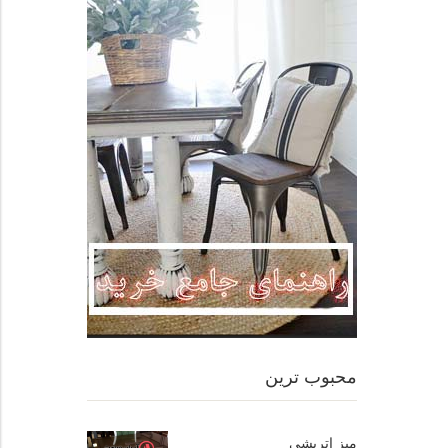
محبوب ترین
میز اتریشی