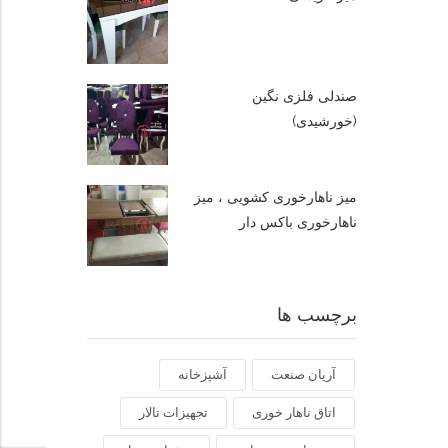
صندلی فلزی نگین
(خورشیدی)
میز ناهارخوری کشویی ، میز
ناهارخوری باکس دار
برچسب ها
آریان صنعت
آشپزخانه
اتاق ناهار خوری
تجهیزات تالار