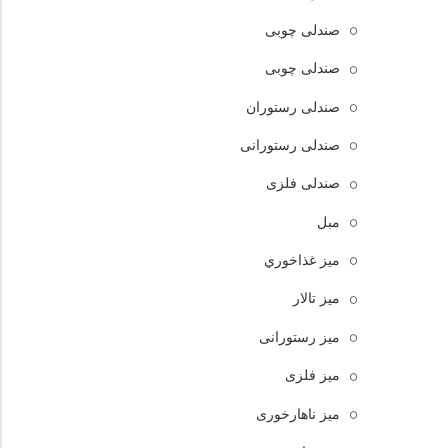
صندلی چوبی
صندلی چوبی
صندلی رستوران
صندلی رستورانی
صندلی فلزی
مبل
ميز غذاخوري
میز تالار
میز رستورانی
میز فلزی
میز ناهارخوری