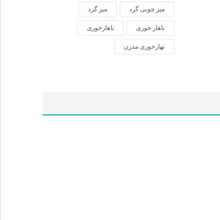
میز چوبی گرد
میز گرد
ناهار خوری
ناهارخوری
نهارخوری مدرن