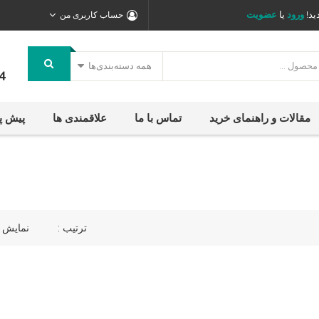
ید!
ورود
یا
عضویت
حساب کاربری من
همه دسته‌بندی‌ها
4
مقالات و راهنمای خرید
تماس با ما
علاقمندی ها
پیش پ
ترتیب :
نمایش ی