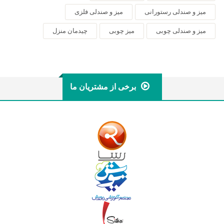
میز و صندلی رستورانی
میز و صندلی فلزی
میز و صندلی چوبی
میز چوبی
چیدمان منزل
برخی از مشتریان ما