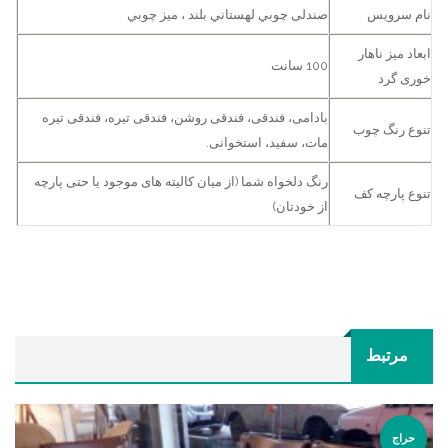
نام سرویس
صندلی چوبي لهستاني بلند ، ميز چوبي
ابعاد میز ناهار
100 سانت
خوری گرد
بادامی، فندقی، فندقی روشن، فندقی تیره، فندقی تیره
تنوع رنگ چوب
مات، سفید، استخوانی.
رنگ دلخواه شما (از میان کالیته های موجود یا حتی پارچه
تنوع پارچه کف
از خودتان)
مرتبط
حراج