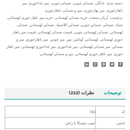
دسته بندی:
خانگی
,
صندلی چوبی
,
صندلی چوبی
,
ميز غذاخوري
,
میز
ناهارخوری
,
میز نهارخوری
,
میز و صندلی
,
ناهارخوری
برچسب:
آريان صنعت
,
خرید صندلی لهستانی
,
خرید میز ناهار خوری لهستانی
,
شيك
,
صندلي
,
صندلي چوبي
,
صندلي كلاسيك
,
صندلي لهستاني
,
صندلی
لهستانی
,
صندلی لهستانی چوبی
,
قیمت صندلی لهستانی
,
قیمت میز ناهار
خوری لهستانی
,
لهستاني
,
لوكس
,
ميز
,
ميز چوبي
,
ميز ناهارخوري
,
ميز و
صندلي
,
میز صندلی لهستانی
,
میز غذاخوری
,
میز غذاخوری لهستانی
,
میز ناهار
خوری
,
میز ناهار خوری لهستانی
,
میز و صندلی لهستانی
توضیحات
نظرات (222)
کد
349
جنس
چوب توسكا یا راش