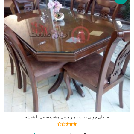
صندلی چوبی منبت ، میز چوبی هشت ضلعی با شیشه
نمره
2.50
افزودن به سبد خرید