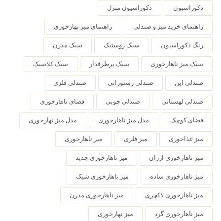
دکوراسیون
دکوراسیون منزل
راهنمای خرید میز و صندلی
راهنمای میز نهارخوری
رنگ دکوراسیون
سبک روستیک
سبک مدرن
سبک میز ناهارخوری
سبک پرطرفدار
سبک کلاسیک
صندلی اپن
صندلی رستورانی
صندلی فلزی
صندلی لهستانی
صندلی چوبی
فضای ناهارخوری
فضای کوچک
مدل میز ناهارخوری
مدل میز نهارخوری
میز غذاخوری
میز فلزی
میز ناهارخوری
میز ناهارخوری ارزان
میز ناهارخوری جدید
میز ناهارخوری ساده
میز ناهارخوری شیک
میز ناهارخوری لاکچری
میز ناهارخوری مدرن
میز ناهارخوری گرد
میز نهارخوری