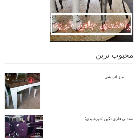
محبوب ترین
میز اتریشی
صندلی فلزی نگین (خورشیدی)