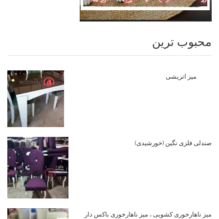
محبوب ترین
میز اتریشی
صندلی فلزی نگین (خورشیدی)
میز ناهارخوری کشویی ، میز ناهارخوری باکس دار