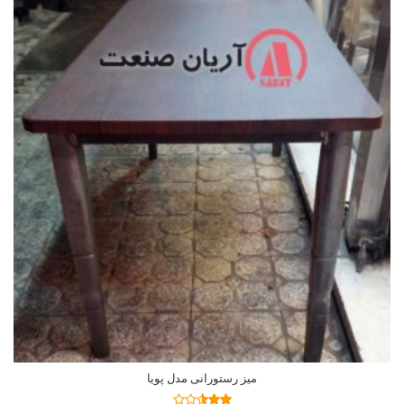
میز رستورانی مدل پویا