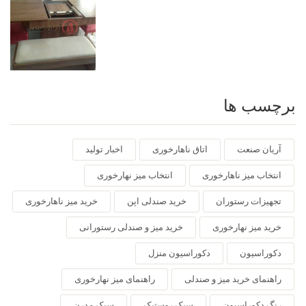
برچسب ها
آریان صنعت
اتاق ناهارخوری
اخبار تولید
انتخاب میز ناهارخوری
انتخاب میز نهارخوری
تجهیزات رستوران
خرید صندلی اپن
خرید میز ناهارخوری
خرید میز نهارخوری
خرید میز و صندلی رستورانی
دکوراسیون
دکوراسیون منزل
راهنمای خرید میز و صندلی
راهنمای میز نهارخوری
رنگ دکوراسیون
سبک روستیک
سبک مدرن