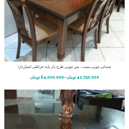
صندلی چوبی منبت ، میز چوبی طرح دار پایه خراطی (شیاردار)
انتخاب گزینه ها
42,750,000
تومان
–
64,000,000
تومان