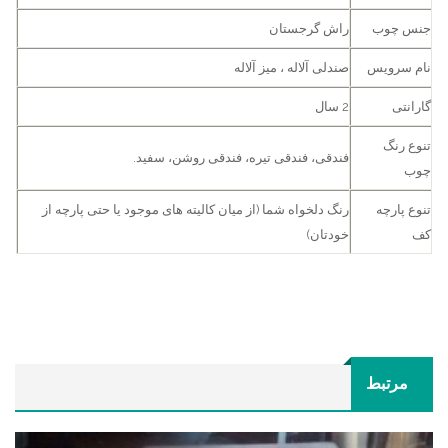
جنس چوب
راش گرجستان
نام سرویس
صندلی آلاله ، میز آلاله
گارانتی
2 سال
تنوع رنگ
فندقی، فندقی تیره، فندقی روشن، سفید.
چوب
تنوع پارچه
رنگ دلخواه شما (از میان کالیته های موجود یا حتی پارچه از
کف
خودتان)
مرتبط