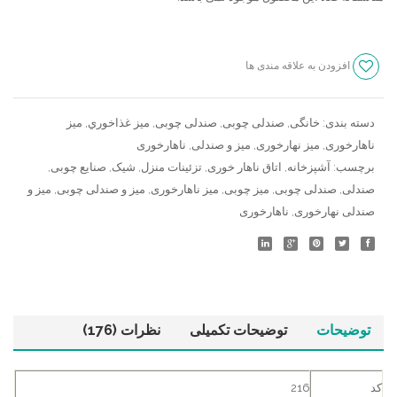
افزودن به علاقه مندی ها
سنجش
دسته بندی:
خانگی
,
صندلی چوبی
,
صندلی چوبی
,
ميز غذاخوري
,
میز
ناهارخوری
,
میز نهارخوری
,
میز و صندلی
,
ناهارخوری
برچسب:
آشپزخانه
,
اتاق ناهار خوری
,
تزئینات منزل
,
شیک
,
صنایع چوبی
,
صندلی
,
صندلی چوبی
,
میز چوبی
,
میز ناهارخوری
,
میز و صندلی چوبی
,
میز و
صندلی نهارخوری
,
ناهارخوری
توضیحات
توضیحات تکمیلی
نظرات (176)
کد
216