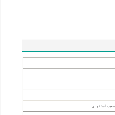
فید، استخوانی.