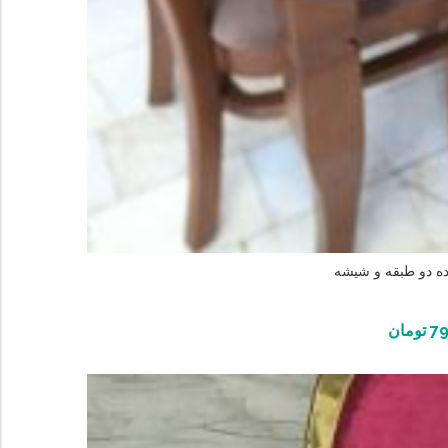
ده دو طبقه و شیشه
79
تومان