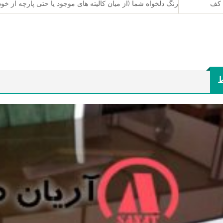
 کف
رنگ دلخواه شما (از میان کالیته های موجود یا حتی پارچه از خود
ط