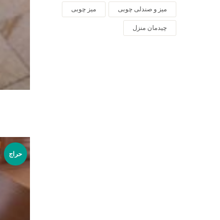
میز و صندلی چوبی
میز چوبی
چیدمان منزل
حراج