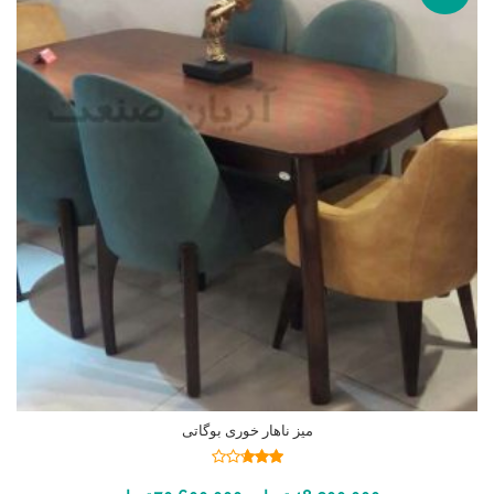
میز ناهار خوری بوگاتی
نمره
2.69
انتخاب گزینه ها