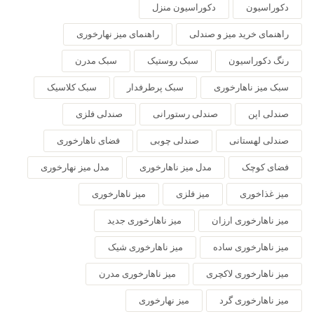
دکوراسیون
دکوراسیون منزل
راهنمای خرید میز و صندلی
راهنمای میز نهارخوری
رنگ دکوراسیون
سبک روستیک
سبک مدرن
سبک میز ناهارخوری
سبک پرطرفدار
سبک کلاسیک
صندلی اپن
صندلی رستورانی
صندلی فلزی
صندلی لهستانی
صندلی چوبی
فضای ناهارخوری
فضای کوچک
مدل میز ناهارخوری
مدل میز نهارخوری
میز غذاخوری
میز فلزی
میز ناهارخوری
میز ناهارخوری ارزان
میز ناهارخوری جدید
میز ناهارخوری ساده
میز ناهارخوری شیک
میز ناهارخوری لاکچری
میز ناهارخوری مدرن
میز ناهارخوری گرد
میز نهارخوری