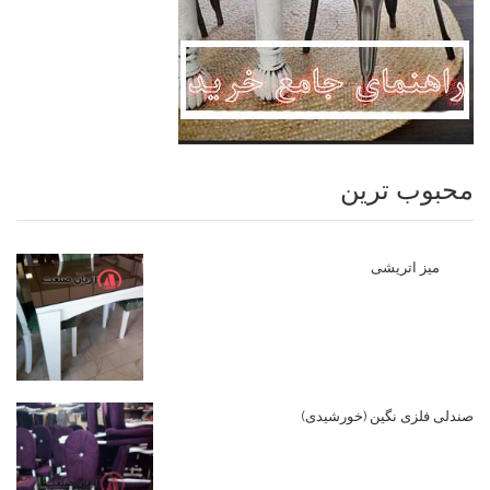
محبوب ترین
میز اتریشی
صندلی فلزی نگین (خورشیدی)