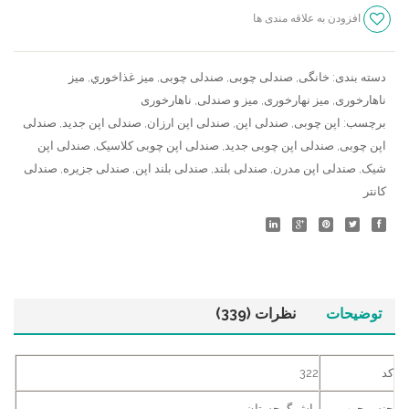
افزودن به علاقه مندی ها
سنجش
دسته بندی:
خانگی
,
صندلی چوبی
,
صندلی چوبی
,
ميز غذاخوري
,
میز
ناهارخوری
,
میز نهارخوری
,
میز و صندلی
,
ناهارخوری
برچسب:
اپن چوبی
,
صندلی اپن
,
صندلی اپن ارزان
,
صندلی اپن جدید
,
صندلی
اپن چوبی
,
صندلی اپن چوبی جدید
,
صندلی اپن چوبی کلاسیک
,
صندلی اپن
شیک
,
صندلی اپن مدرن
,
صندلی بلند
,
صندلی بلند اپن
,
صندلی جزیره
,
صندلی
کانتر
توضیحات
نظرات (339)
کد
322
جنس چوب
راش گرجستان