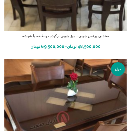
صندلی پرنس چوبی ، میز چوبی ارکیده دو طبقه با شیشه
انتخاب گزینه ها
48,500,000
تومان
–
69,500,000
تومان
حراج