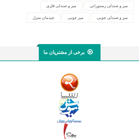
میز و صندلی رستورانی
میز و صندلی فلزی
میز و صندلی چوبی
میز چوبی
چیدمان منزل
برخی از مشتریان ما