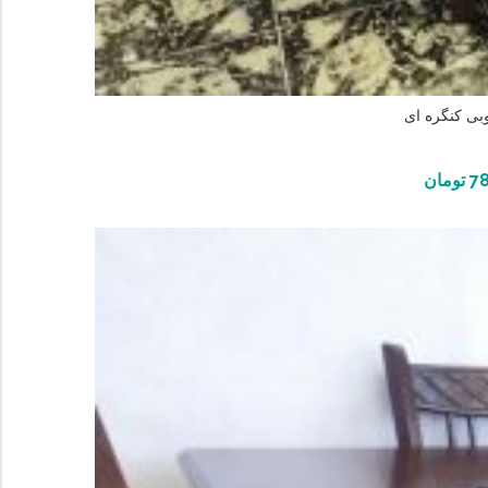
بی کنگره ای
7
تومان