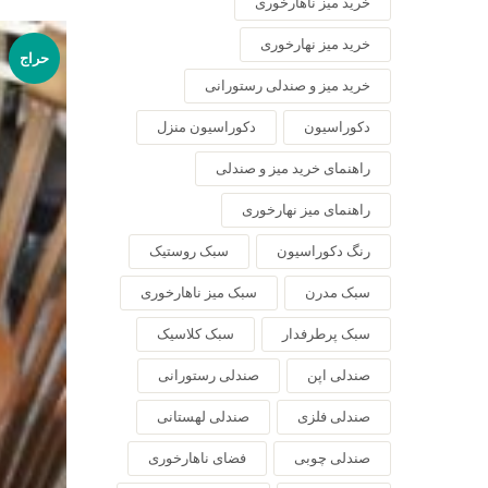
خرید میز ناهارخوری
خرید میز نهارخوری
حراج
خرید میز و صندلی رستورانی
دکوراسیون
دکوراسیون منزل
راهنمای خرید میز و صندلی
راهنمای میز نهارخوری
رنگ دکوراسیون
سبک روستیک
سبک مدرن
سبک میز ناهارخوری
سبک پرطرفدار
سبک کلاسیک
صندلی اپن
صندلی رستورانی
صندلی فلزی
صندلی لهستانی
صندلی چوبی
فضای ناهارخوری