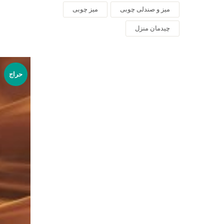
میز و صندلی چوبی
میز چوبی
چیدمان منزل
حراج