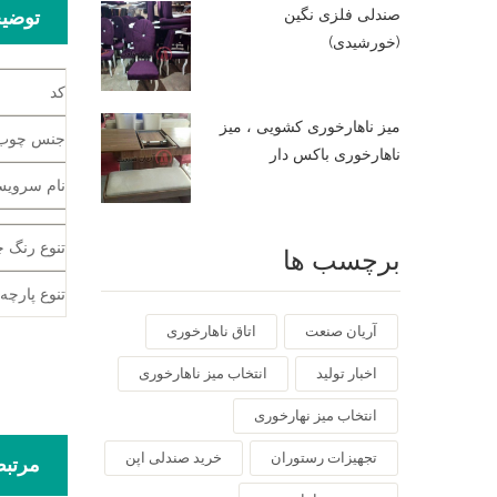
صندلی فلزی نگین
توضی
(خورشیدی)
کد
میز ناهارخوری کشویی ، میز
جنس چوب
ناهارخوری باکس دار
نام سروی
تنوع رنگ 
برچسب ها
تنوع پارچه
آریان صنعت
اتاق ناهارخوری
اخبار تولید
انتخاب میز ناهارخوری
انتخاب میز نهارخوری
تجهیزات رستوران
خرید صندلی اپن
مرتب