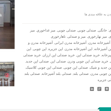
ن به علاقه مندی ها
سنجش
ی:
خانگی
,
صندلی چوبی
,
صندلی چوبی
,
ميز غذاخوري
,
میز
ی
,
میز نهارخوری
,
میز و صندلی
,
ناهارخوری
آشپزخانه مدرن
,
آشپزخانه مدرن ایرانی
,
آشپزخانه مدرن و
ن آشپزخانه
,
اپن آشپزخانه مدرن
,
اپن جزیره
,
اپن چوبی
,
اپن
زخانه
,
خرید صندلی اپن
,
خرید صندلی اپن ارزان
,
خرید صندلی
,
خرید صندلی اپن چوبی ودرن
,
صندلی اپن
,
صندلی اپن جدید
,
ن جدید و شیک
,
صندلی اپن چوبی
,
صندلی اپن چوبی کلاسیک
,
ن چوبی مدرن
,
صندلی بلند
,
صندلی بلند آشپزخانه
,
صندلی بلند
ی جزیره