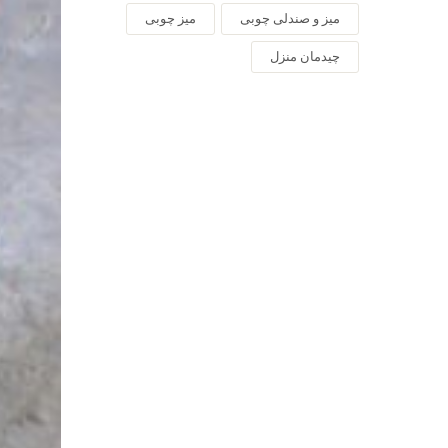
میز و صندلی چوبی
میز چوبی
چیدمان منزل