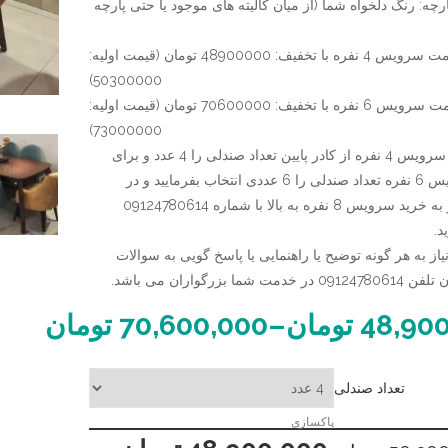
رچه: رنگ دلخواه شما (از میان کالیته های موجود یا حتی پارچه
کنگره
ای
قیمت سرویس 4 نفره با تخفیف: 48900000 تومان (قیمت اولیه:
50300000)
قیمت سرویس 6 نفره با تخفیف: 70600000 تومان (قیمت اولیه:
73000000)
برای خرید سرویس 4 نفره از کادر پایین تعداد صندلی را 4 عدد و برای
خرید سرویس 6 نفره تعداد صندلی را 6 عددی انتخاب بفرمایید و در
صورت نیاز به خرید سرویس 8 نفره به بالا با شماره 09124780614
د.
از به هر گونه توضیح یا راهنمایی یا پاسخ گویی به سوالات
ت شما بزرگواران می باشد.
48,90
تومان
–
70,600,000
تومان
تعداد صندلی
پاکسازی