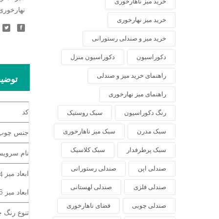
خرید میز ناهارخوری
نهارخوری
خرید میز نهارخوری
خرید میز و صندلی رستورانی
دکوراسیون
دکوراسیون منزل
راهنمای خرید میز و صندلی
توضی
راهنمای میز نهارخوری
کد
رنگ دکوراسیون
سبک روستیک
سبک مدرن
سبک میز ناهارخوری
جنس چوب
سبک پرطرفدار
سبک کلاسیک
نام سروی
صندلی اپن
صندلی رستورانی
ابعاد میز 4 نفره
صندلی فلزی
صندلی لهستانی
ابعاد میز 6 نفره
صندلی چوبی
فضای ناهارخوری
تنوع رنگ 