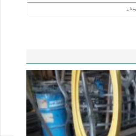
دتان)