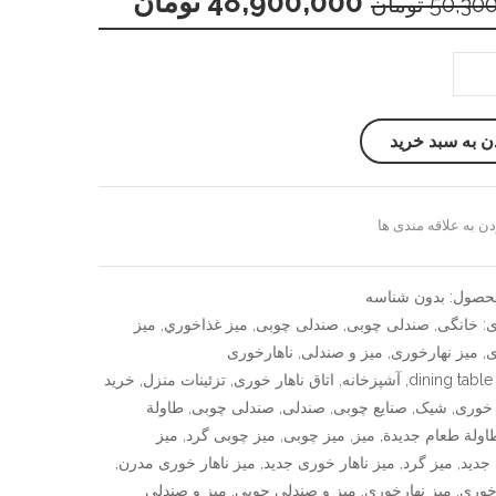
48,900,000
تومان
50,30
تومان
ن به سبد خرید
ن به علاقه مندی ها
سنجش
حصول:
بدون شناسه
ی:
خانگی
,
صندلی چوبی
,
صندلی چوبی
,
ميز غذاخوري
,
میز
ی
,
میز نهارخوری
,
میز و صندلی
,
ناهارخوری
dining table
,
آشپزخانه
,
اتاق ناهار خوری
,
تزئینات منزل
,
خرید
 خوری
,
شیک
,
صنایع چوبی
,
صندلی
,
صندلی چوبی
,
طاولة
اولة طعام جديدة
,
میز
,
میز چوبی
,
میز چوبی گرد
,
میز
جدید
,
میز گرد
,
میز ناهار خوری جدید
,
میز ناهار خوری مدرن
,
رخوری
,
میز نهارخوری
,
میز و صندلی چوبی
,
میز و صندلی