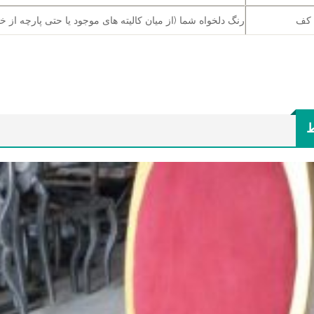
 کف
رنگ دلخواه شما (از میان کالیته های موجود یا حتی پارچه از خو
ط