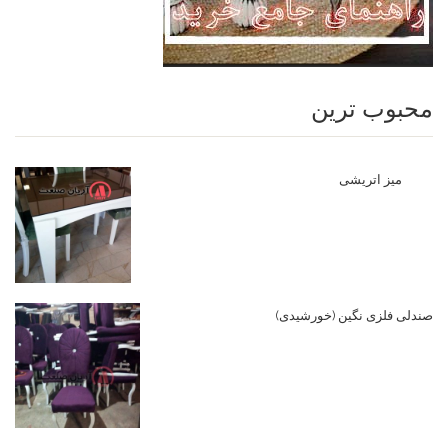
محبوب ترین
میز اتریشی
صندلی فلزی نگین (خورشیدی)