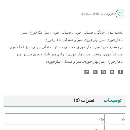
افزودن به علاقه مندی ها
سنجش
دسته بندی:
خانگی
,
صندلی چوبی
,
صندلی چوبی
,
ميز غذاخوري
,
میز
ناهارخوری
,
میز نهارخوری
,
میز و صندلی
,
ناهارخوری
برچسب:
خرید میز ناهار خوری
,
صندلی چستر
,
صندلی چوبی
,
میز غذا خوری
,
میز غذاخوری چستر
,
میز ناهار خوری ارزان
,
میز ناهار خوری چستر
,
میز
ناهارخوری
,
میز نهار خوری
,
میز و صندلی نهارخوری
توضیحات
نظرات (0)
کد
315