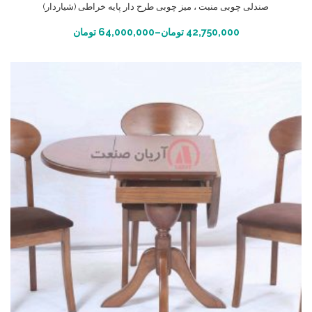
صندلی چوبی منبت ، میز چوبی طرح دار پایه خراطی (شیاردار)
انتخاب گزینه ها
42,750,000
تومان
–
64,000,000
تومان