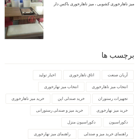
میز ناهارخوری کشویی ، میز ناهارخوری باکس دار
برچسب ها
آریان صنعت
اتاق ناهارخوری
اخبار تولید
انتخاب میز ناهارخوری
انتخاب میز نهارخوری
تجهیزات رستوران
خرید صندلی اپن
خرید میز ناهارخوری
خرید میز نهارخوری
خرید میز و صندلی رستورانی
دکوراسیون
دکوراسیون منزل
راهنمای خرید میز و صندلی
راهنمای میز نهارخوری