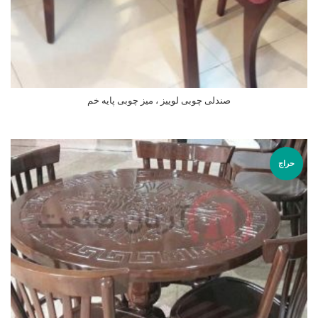
صندلی چوبی لوییز ، میز چوبی پایه خم
اطلاعات بیشتر
حراج