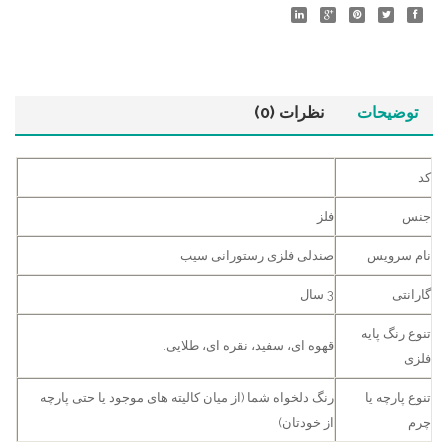
توضیحات
نظرات (0)
کد
جنس
فلز
نام سرویس
صندلی فلزی رستورانی سیب
گارانتی
3 سال
تنوع رنگ پایه
قهوه ای، سفید، نقره ای، طلایی.
فلزی
تنوع پارچه یا
رنگ دلخواه شما (از میان کالیته های موجود یا حتی پارچه
چرم
از خودتان)