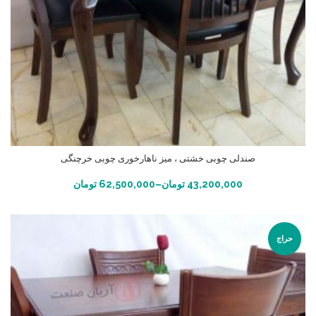
صندلی چوبی خشتی ، میز ناهارخوری چوبی خرچنگی
انتخاب گزینه ها
43,200,000
تومان
–
62,500,000
تومان
حراج