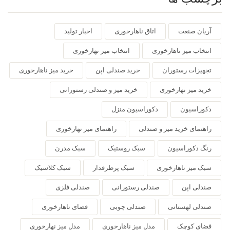
آریان صنعت
اتاق ناهارخوری
اخبار تولید
انتخاب میز ناهارخوری
انتخاب میز نهارخوری
تجهیزات رستوران
خرید صندلی اپن
خرید میز ناهارخوری
خرید میز نهارخوری
خرید میز و صندلی رستورانی
دکوراسیون
دکوراسیون منزل
راهنمای خرید میز و صندلی
راهنمای میز نهارخوری
رنگ دکوراسیون
سبک روستیک
سبک مدرن
سبک میز ناهارخوری
سبک پرطرفدار
سبک کلاسیک
صندلی اپن
صندلی رستورانی
صندلی فلزی
صندلی لهستانی
صندلی چوبی
فضای ناهارخوری
فضای کوچک
مدل میز ناهارخوری
مدل میز نهارخوری