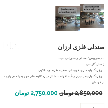
صندلی فلزی ارزان
ناهار
فلزی
نام سرویس: صندلی رستورانی سیب
خوری
میز
3 سال گارانتی
سنگی
فلزی
تنوع رنگ پایه فلزی: قهوه ای، سفید، نقره ای، طلایی.
تنوع رنگ پارچه یا چرم: رنگ دلخواه شما (از میان کالیته های موجود یا حتی پارچه
از خودتان.
2,850,000
تومان
2,750,000
تومان
صندلی