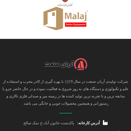
شرکت تولیدی آریان صنعت در سال 1376 با بهره گیری از کادر مجرب و استفاده از
علم و تکنولوژی و دستگاه های به روز شروع به فعالیت نموده و در حال حاضر جزو با
سابقه ترین و با تجربه ترین تولید کننده ها در زمینه میز و صندلی فلزی تالاری و
رستورانی و همچنین محصولات چوبی و خانگی می باشد.
آدرس کارخانه:
پاکدشت-خاتون آباد-خ نمک صالح