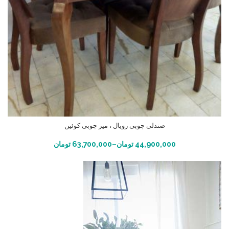
صندلی چوبی رویال ، میز چوبی کوئین
انتخاب گزینه ها
44,900,000
تومان
–
63,700,000
تومان