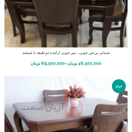
صندلی پرنس چوبی ، میز چوبی ارکیده دو طبقه با شیشه
انتخاب گزینه ها
48,500,000
تومان
–
69,500,000
تومان
حراج