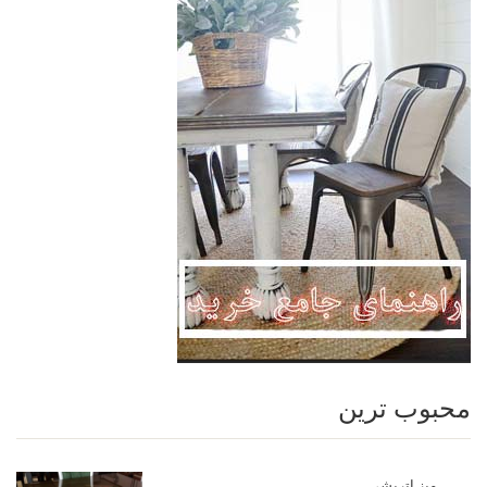
محبوب ترین
میز اتریشی