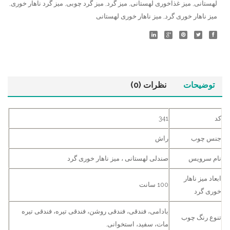
لهستانی
,
میز غذاخوری لهستانی
,
میز گرد
,
میز گرد چوبی
,
میز گرد ناهار خوری
,
میز ناهار خوری گرد
,
میز ناهار خوری لهستانی
توضیحات
نظرات (0)
کد
341
جنس چوب
راش
نام سرویس
صندلی لهستانی ، میز ناهار خوری گرد
ابعاد میز ناهار
100 سانت
خوری گرد
بادامی، فندقی، فندقی روشن، فندقی تیره، فندقی تیره
تنوع رنگ چوب
مات، سفید، استخوانی.