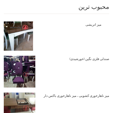
محبوب ترین
میز اتریشی
صندلی فلزی نگین (خورشیدی)
میز ناهارخوری کشویی ، میز ناهارخوری باکس دار