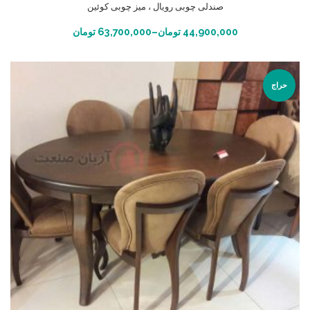
صندلی چوبی رویال ، میز چوبی کوئین
انتخاب گزینه ها
44,900,000
تومان
–
63,700,000
تومان
حراج