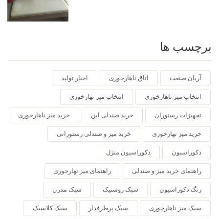
برچسب ها
آریان صنعت
اتاق ناهارخوری
اخبار تولید
انتخاب میز ناهارخوری
انتخاب میز نهارخوری
تجهیزات رستوران
خرید صندلی اپن
خرید میز ناهارخوری
خرید میز نهارخوری
خرید میز و صندلی رستورانی
دکوراسیون
دکوراسیون منزل
راهنمای خرید میز و صندلی
راهنمای میز نهارخوری
رنگ دکوراسیون
سبک روستیک
سبک مدرن
سبک میز ناهارخوری
سبک پرطرفدار
سبک کلاسیک