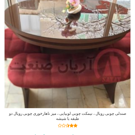
صندلی چوبی رویال ، نیمکت چوبی لوبیایی ، میز ناهارخوری چوبی رویال دو
طبقه با شیشه
نمره
2.45