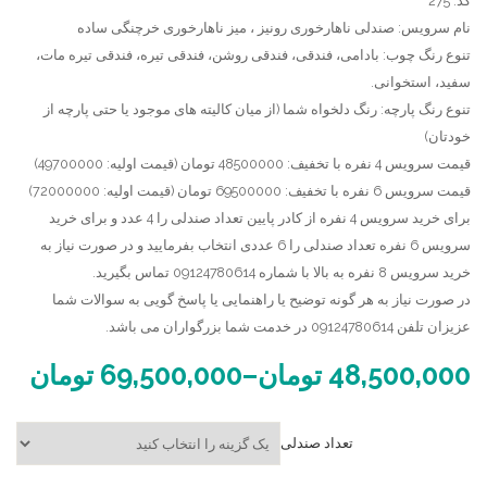
کد: 275
میز
،
نام سرویس: صندلی ناهارخوری رونیز ، میز ناهارخوری خرچنگی ساده
تنوع رنگ چوب: بادامی، فندقی، فندقی روشن، فندقی تیره، فندقی تیره مات،
میز
ناهارخوری
سفید، استخوانی.
ماهان
چوبی
تنوع رنگ پارچه: رنگ دلخواه شما (از میان کالیته های موجود یا حتی پارچه از
خطی
خودتان)
قیمت سرویس 4 نفره با تخفیف: 48500000 تومان (قیمت اولیه: 49700000)
قیمت سرویس 6 نفره با تخفیف: 69500000 تومان (قیمت اولیه: 72000000)
برای خرید سرویس 4 نفره از کادر پایین تعداد صندلی را 4 عدد و برای خرید
سرویس 6 نفره تعداد صندلی را 6 عددی انتخاب بفرمایید و در صورت نیاز به
خرید سرویس 8 نفره به بالا با شماره 09124780614 تماس بگیرید.
در صورت نیاز به هر گونه توضیح یا راهنمایی یا پاسخ گویی به سوالات شما
عزیزان تلفن 09124780614 در خدمت شما بزرگواران می باشد.
48,500,000
تومان
–
69,500,000
تومان
تعداد صندلی