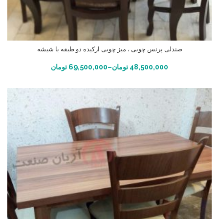
صندلی پرنس چوبی ، میز چوبی ارکیده دو طبقه با شیشه
انتخاب گزینه ها
48,500,000
تومان
–
69,500,000
تومان