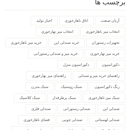
برچسب ها
آریان صنعت
اتاق ناهارخوری
اخبار تولید
انتخاب میز ناهارخوری
انتخاب میز نهارخوری
تجهیزات رستوران
خرید صندلی اپن
خرید میز ناهارخوری
خرید میز نهارخوری
خرید میز و صندلی رستورانی
دکوراسیون
دکوراسیون منزل
راهنمای خرید میز و صندلی
راهنمای میز نهارخوری
رنگ دکوراسیون
سبک روستیک
سبک مدرن
سبک میز ناهارخوری
سبک پرطرفدار
سبک کلاسیک
صندلی اپن
صندلی رستورانی
صندلی فلزی
صندلی لهستانی
صندلی چوبی
فضای ناهارخوری