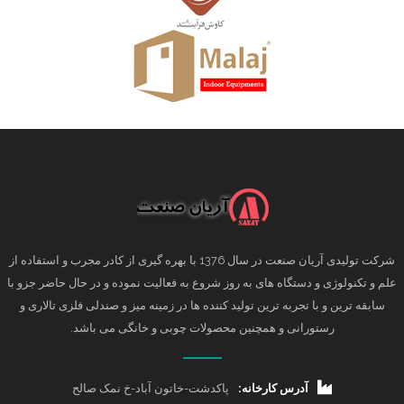
شرکت تولیدی آریان صنعت در سال 1376 با بهره گیری از کادر مجرب و استفاده از
علم و تکنولوژی و دستگاه های به روز شروع به فعالیت نموده و در حال حاضر جزو با
سابقه ترین و با تجربه ترین تولید کننده ها در زمینه میز و صندلی فلزی تالاری و
رستورانی و همچنین محصولات چوبی و خانگی می باشد.
آدرس کارخانه:
پاکدشت-خاتون آباد-خ نمک صالح