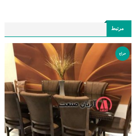
مرتبط
حراج