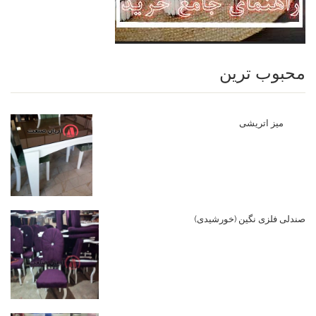
محبوب ترین
میز اتریشی
صندلی فلزی نگین (خورشیدی)