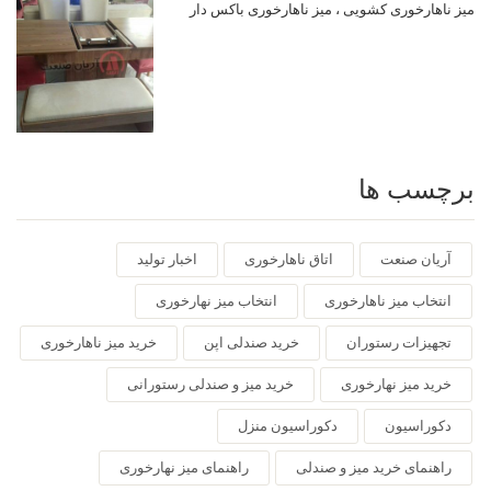
میز ناهارخوری کشویی ، میز ناهارخوری باکس دار
برچسب ها
آریان صنعت
اتاق ناهارخوری
اخبار تولید
انتخاب میز ناهارخوری
انتخاب میز نهارخوری
تجهیزات رستوران
خرید صندلی اپن
خرید میز ناهارخوری
خرید میز نهارخوری
خرید میز و صندلی رستورانی
دکوراسیون
دکوراسیون منزل
راهنمای خرید میز و صندلی
راهنمای میز نهارخوری