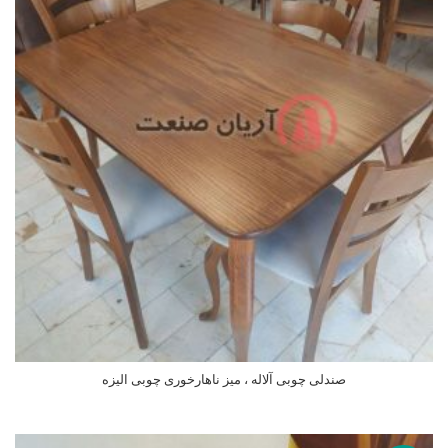
صندلی چوبی آلاله ، میز ناهارخوری چوبی الیزه
اطلاعات بیشتر