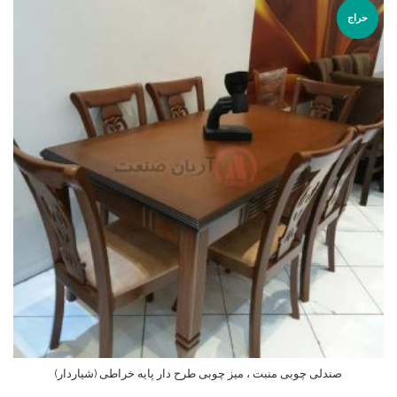
حراج
صندلی چوبی منبت ، میز چوبی طرح دار پایه خراطی (شیاردار)