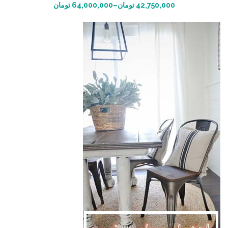
انتخاب گزینه ها
42,750,000
تومان
–
64,000,000
تومان