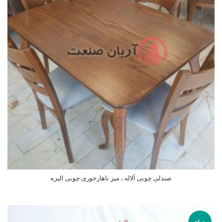
صندلی چوبی آلاله ، میز ناهارخوری چوبی الیزه
اطلاعات بیشتر