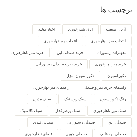
برچسب ها
آریان صنعت
اتاق ناهارخوری
اخبار تولید
انتخاب میز ناهارخوری
انتخاب میز نهارخوری
تجهیزات رستوران
خرید صندلی اپن
خرید میز ناهارخوری
خرید میز نهارخوری
خرید میز و صندلی رستورانی
دکوراسیون
دکوراسیون منزل
راهنمای خرید میز و صندلی
راهنمای میز نهارخوری
رنگ دکوراسیون
سبک روستیک
سبک مدرن
سبک میز ناهارخوری
سبک پرطرفدار
سبک کلاسیک
صندلی اپن
صندلی رستورانی
صندلی فلزی
صندلی لهستانی
صندلی چوبی
فضای ناهارخوری