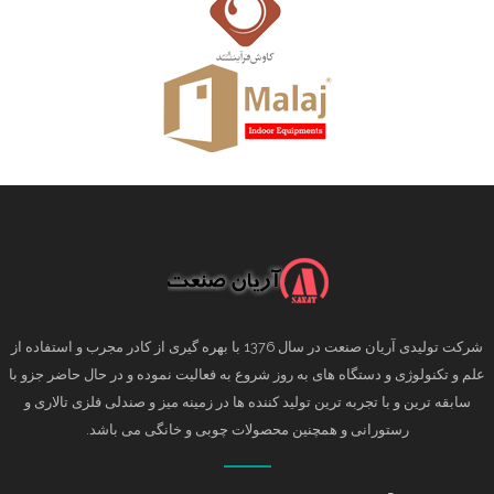
شرکت تولیدی آریان صنعت در سال 1376 با بهره گیری از کادر مجرب و استفاده از
علم و تکنولوژی و دستگاه های به روز شروع به فعالیت نموده و در حال حاضر جزو با
سابقه ترین و با تجربه ترین تولید کننده ها در زمینه میز و صندلی فلزی تالاری و
رستورانی و همچنین محصولات چوبی و خانگی می باشد.