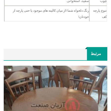
چوب
سفید، استخوانی.
تنوع پارچه
رنگ دلخواه شما (از میان کالیته های موجود یا حتی پارچه از
کف
خودتان)
مرتبط