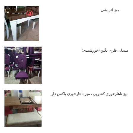
میز اتریشی
صندلی فلزی نگین (خورشیدی)
میز ناهارخوری کشویی ، میز ناهارخوری باکس دار