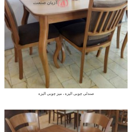
صندلی چوبی الیزه ، میز چوبی الیزه
اطلاعات بیشتر