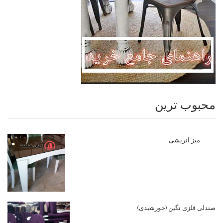
محبوب ترین
میز اتریشی
صندلی فلزی نگین (خورشیدی)