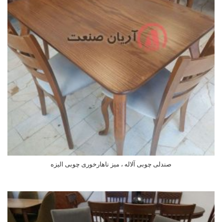
صندلی چوبی آلاله ، میز ناهارخوری چوبی الیزه
اطلاعات بیشتر