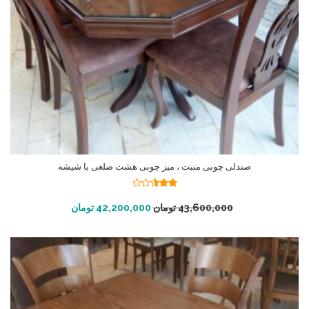
صندلی چوبی منبت ، میز چوبی هشت ضلعی با شیشه
نمره
2.50
افزودن به سبد خرید
43,600,000
تومان
42,200,000
تومان
از 5