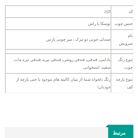
کد
258
جنس چوب
توسکا یا راش
نام
صندلی چوبی دو تیرک ، میز چوبی پارس
سرویس
تنوع رنگ
بادامی، فندقی، فندقی روشن، فندقی تیره، فندقی تیره مات،
چوب
سفید، استخوانی.
تنوع پارچه
رنگ دلخواه شما (از میان کالیته های موجود یا حتی پارچه از
کف
خودتان)
مرتبط