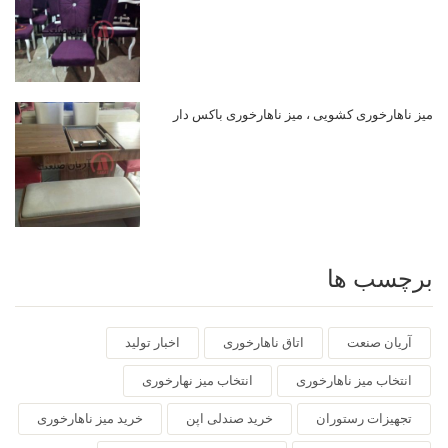
میز ناهارخوری کشویی ، میز ناهارخوری باکس دار
برچسب ها
آریان صنعت
اتاق ناهارخوری
اخبار تولید
انتخاب میز ناهارخوری
انتخاب میز نهارخوری
تجهیزات رستوران
خرید صندلی اپن
خرید میز ناهارخوری