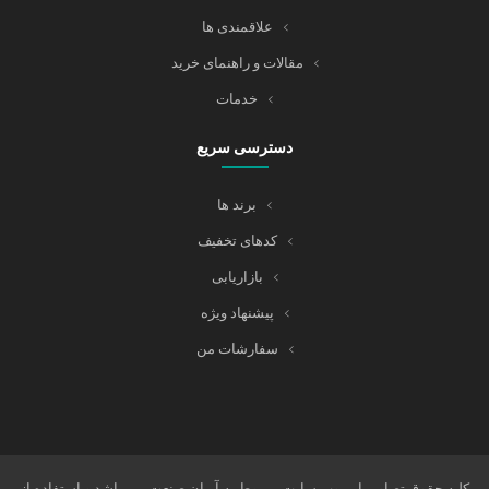
علاقمندی ها
مقالات و راهنمای خرید
خدمات
دسترسی سریع
برند ها
کدهای تخفیف
بازاریابی
پیشنهاد ویژه
سفارشات من
کلیه حقوق تصاویر این وب سایت مربوط به آریان صنعت می باشد و استفاده از