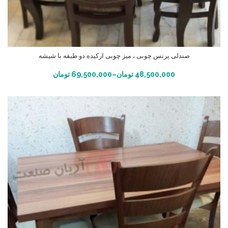
صندلی پرنس چوبی ، میز چوبی ارکیده دو طبقه با شیشه
انتخاب گزینه ها
48,500,000
تومان
–
69,500,000
تومان