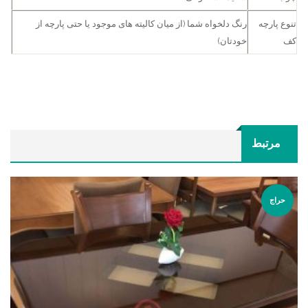
تنوع پارچه
رنگ دلخواه شما (از میان کالیته های موجود یا حتی پارچه از
کف
خودتان)
مرتبط
حراج