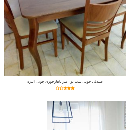
صندلی چوبی شب بو ، میز ناهارخوری چوبی الیزه
اطلاعات بیشتر
نمره
2.47
از 5