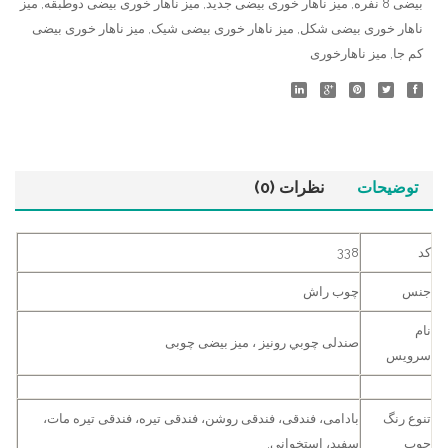
بیضی 8 نفره
,
میز ناهار خوری بیضی جدید
,
میز ناهار خوری بیضی دوطبقه
,
میز
ناهار خوری بیضی شکل
,
میز ناهار خوری بیضی شیک
,
میز ناهار خوری بیضی
کم جا
,
میز ناهارخوری
توضیحات
نظرات (0)
کد
338
جنس
چوب راش
نام
صندلی چوبي رونیز ، ميز بیضی چوبی
سرویس
تنوع رنگ
بادامی، فندقی، فندقی روشن، فندقی تیره، فندقی تیره مات،
چوب
سفید، استخوانی.