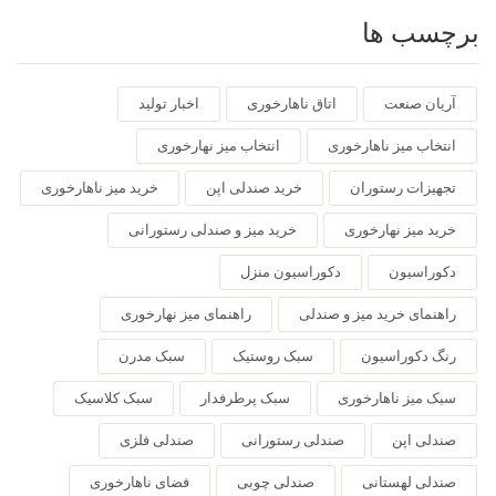
برچسب ها
آریان صنعت
اتاق ناهارخوری
اخبار تولید
انتخاب میز ناهارخوری
انتخاب میز نهارخوری
تجهیزات رستوران
خرید صندلی اپن
خرید میز ناهارخوری
خرید میز نهارخوری
خرید میز و صندلی رستورانی
دکوراسیون
دکوراسیون منزل
راهنمای خرید میز و صندلی
راهنمای میز نهارخوری
رنگ دکوراسیون
سبک روستیک
سبک مدرن
سبک میز ناهارخوری
سبک پرطرفدار
سبک کلاسیک
صندلی اپن
صندلی رستورانی
صندلی فلزی
صندلی لهستانی
صندلی چوبی
فضای ناهارخوری