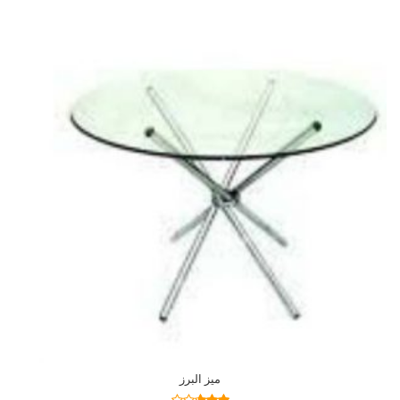
میز البرز