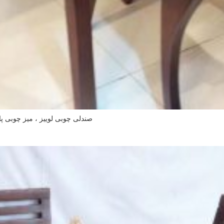
صندلی چوبی لوییز ، میز چوبی پا
اطلاعات بیشتر