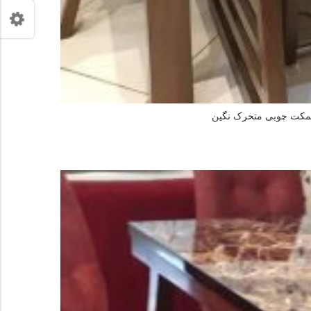
نیمکت چوبی متحرک نگین