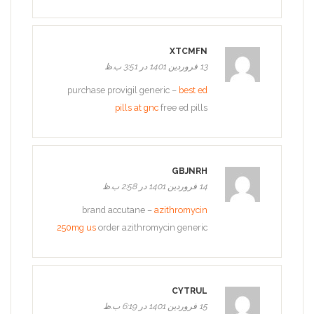
XTCMFN
13 فروردین 1401 در 3:51 ب.ظ
purchase provigil generic –
best ed
pills at gnc
free ed pills
GBJNRH
14 فروردین 1401 در 2:58 ب.ظ
brand accutane –
azithromycin
250mg us
order azithromycin generic
CYTRUL
15 فروردین 1401 در 6:19 ب.ظ