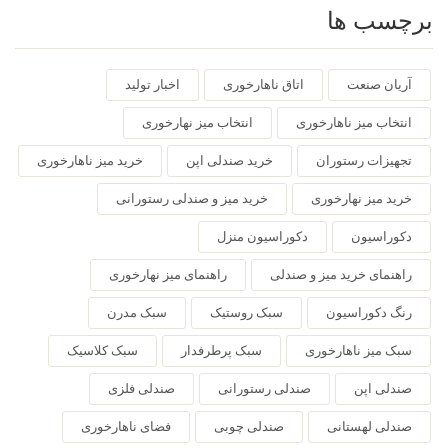
برچسب ها
آریان صنعت
اتاق ناهارخوری
اخبار تولید
انتخاب میز ناهارخوری
انتخاب میز نهارخوری
تجهیزات رستوران
خرید صندلی اپن
خرید میز ناهارخوری
خرید میز نهارخوری
خرید میز و صندلی رستورانی
دکوراسیون
دکوراسیون منزل
راهنمای خرید میز و صندلی
راهنمای میز نهارخوری
رنگ دکوراسیون
سبک روستیک
سبک مدرن
سبک میز ناهارخوری
سبک پرطرفدار
سبک کلاسیک
صندلی اپن
صندلی رستورانی
صندلی فلزی
صندلی لهستانی
صندلی چوبی
فضای ناهارخوری