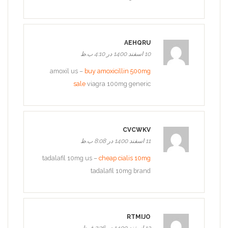
AEHQRU
10 اسفند 1400 در 4:10 ب.ظ
amoxil us –
buy amoxicillin 500mg
sale
viagra 100mg generic
CVCWKV
11 اسفند 1400 در 8:08 ب.ظ
tadalafil 10mg us –
cheap cialis 10mg
tadalafil 10mg brand
RTMIJO
13 اسفند 1400 در 2:36 ق.ظ