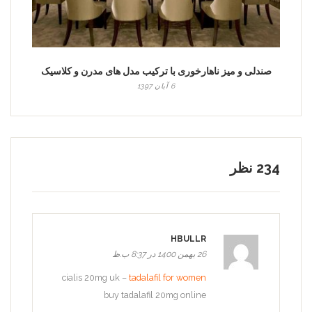
صندلی و میز ناهارخوری با ترکیب مدل های مدرن و کلاسیک
6 آبان 1397
234 نظر
HBULLR
26 بهمن 1400 در 8:37 ب.ظ
cialis 20mg uk –
tadalafil for women
buy tadalafil 20mg online