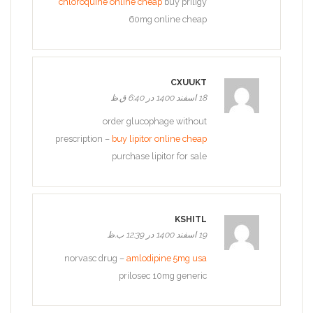
chloroquine online cheap
buy priligy
60mg online cheap
CXUUKT
18 اسفند 1400 در 6:40 ق.ظ
order glucophage without
prescription –
buy lipitor online cheap
purchase lipitor for sale
KSHITL
19 اسفند 1400 در 12:39 ب.ظ
norvasc drug –
amlodipine 5mg usa
prilosec 10mg generic