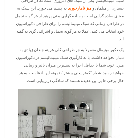
سبک مینیمالیسم یکی از سبک های امروزی است که در طراحی
بسیاری از مبلمان و
میز ناهارخوری
به چشم می خورد. این سبک به
معنای ساده گرایی است و ساده گرایی یعنی پرهیز از هر گونه تجمل
در طراحی. زمانی که سبک مینیمالیسم را برای طراحی دکوراسیون
خود انتخاب می کنید، عملا به هر گونه تجمل و اشرافی گری نه گفته
اید.
یک دکور مینیمال معمولا به جز طراحی کلی هزینه چندان زیادی به
دنبال نخواهد داشت. با به کارگیری سبک مینیمالیسم در دکوراسیون
منزل خود، شما با حداقل اجزا به بیشترین میزان تاثیر و زیبایی
خواهید رسید. شعار “کمتر یعنی بیشتر”، نمونه این ادعاست. به هر
حال برخی ها بر این عقیده هستند که سادگی در زیبایی است.