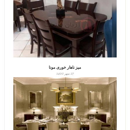
میز ناهار خوری مونا
27 مهر 1400