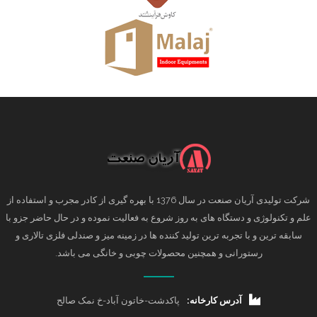
شرکت تولیدی آریان صنعت در سال 1376 با بهره گیری از کادر مجرب و استفاده از
علم و تکنولوژی و دستگاه های به روز شروع به فعالیت نموده و در حال حاضر جزو با
سابقه ترین و با تجربه ترین تولید کننده ها در زمینه میز و صندلی فلزی تالاری و
رستورانی و همچنین محصولات چوبی و خانگی می باشد.
آدرس کارخانه:
پاکدشت-خاتون آباد-خ نمک صالح