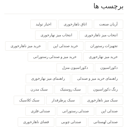
برچسب ها
آریان صنعت
اتاق ناهارخوری
اخبار تولید
انتخاب میز ناهارخوری
انتخاب میز نهارخوری
تجهیزات رستوران
خرید صندلی اپن
خرید میز ناهارخوری
خرید میز نهارخوری
خرید میز و صندلی رستورانی
دکوراسیون
دکوراسیون منزل
راهنمای خرید میز و صندلی
راهنمای میز نهارخوری
رنگ دکوراسیون
سبک روستیک
سبک مدرن
سبک میز ناهارخوری
سبک پرطرفدار
سبک کلاسیک
صندلی اپن
صندلی رستورانی
صندلی فلزی
صندلی لهستانی
صندلی چوبی
فضای ناهارخوری