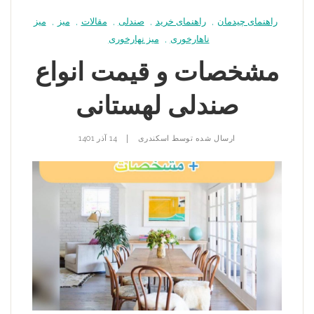
راهنمای چیدمان
,
راهنمای خرید
,
صندلی
,
مقالات
,
میز
,
میز
ناهارخوری
,
میز نهارخوری
مشخصات و قیمت انواع
صندلی لهستانی
|
ارسال شده توسط
اسکندری
14 آذر 1401