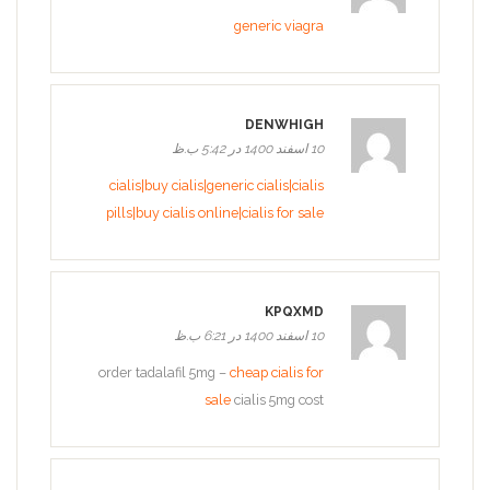
generic viagra
DENWHIGH
10 اسفند 1400 در 5:42 ب.ظ
cialis|buy cialis|generic cialis|cialis
pills|buy cialis online|cialis for sale
KPQXMD
10 اسفند 1400 در 6:21 ب.ظ
order tadalafil 5mg –
cheap cialis for
sale
cialis 5mg cost