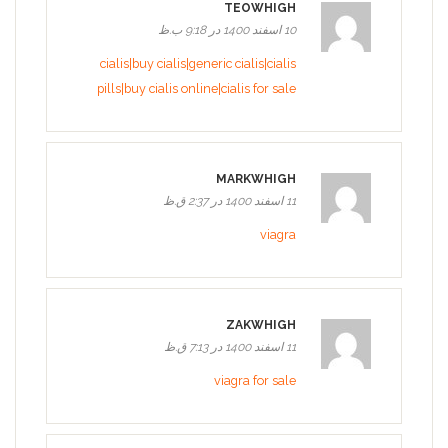
TEOWHIGH
10 اسفند 1400 در 9:18 ب.ظ
cialis|buy cialis|generic cialis|cialis
pills|buy cialis online|cialis for sale
MARKWHIGH
11 اسفند 1400 در 2:37 ق.ظ
viagra
ZAKWHIGH
11 اسفند 1400 در 7:13 ق.ظ
viagra for sale