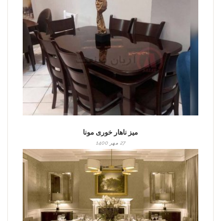
میز ناهار خوری مونا
27 مهر 1400