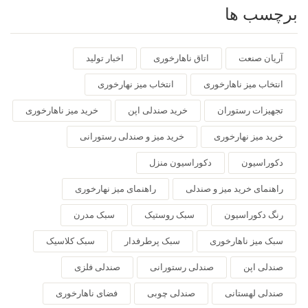
برچسب ها
آریان صنعت
اتاق ناهارخوری
اخبار تولید
انتخاب میز ناهارخوری
انتخاب میز نهارخوری
تجهیزات رستوران
خرید صندلی اپن
خرید میز ناهارخوری
خرید میز نهارخوری
خرید میز و صندلی رستورانی
دکوراسیون
دکوراسیون منزل
راهنمای خرید میز و صندلی
راهنمای میز نهارخوری
رنگ دکوراسیون
سبک روستیک
سبک مدرن
سبک میز ناهارخوری
سبک پرطرفدار
سبک کلاسیک
صندلی اپن
صندلی رستورانی
صندلی فلزی
صندلی لهستانی
صندلی چوبی
فضای ناهارخوری