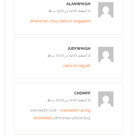
ALANWHIGH
11 اسفند 1400 در 9:50 ب.ظ
where can i buy cialis in singapore
JUDYWHIGH
11 اسفند 1400 در 10:10 ب.ظ
cialis 20 mg pill
CHDMPP
11 اسفند 1400 در 10:29 ب.ظ
ivermectin cost –
ivermectin 12 mg
stromectol
zithromax online buy