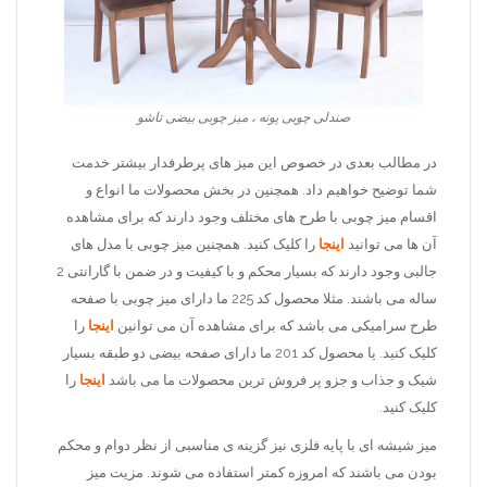
صندلی چوبی پونه ، میز چوبی بیضی تاشو
در مطالب بعدی در خصوص این میز های پرطرفدار بیشتر خدمت
شما توضیح خواهیم داد. همچنین در بخش محصولات ما انواع و
اقسام میز چوبی با طرح های مختلف وجود دارند که برای مشاهده
آن ها می توانید
اینجا
را کلیک کنید. همچنین میز چوبی با مدل های
جالبی وجود دارند که بسیار محکم و با کیفیت و در ضمن با گارانتی 2
ساله می باشند. مثلا محصول کد 225 ما دارای میز چوبی با صفحه
طرح سرامیکی می باشد که برای مشاهده آن می توانین
اینجا
را
کلیک کنید. یا محصول کد 201 ما دارای صفحه بیضی دو طبقه بسیار
شیک و جذاب و جزو پر فروش ترین محصولات ما می باشد
اینجا
را
کلیک کنید.
میز شیشه ای با پایه فلزی نیز گزینه ­ی مناسبی از نظر دوام و محکم
بودن می ­باشند که امروزه کمتر استفاده می شوند. مزیت میز