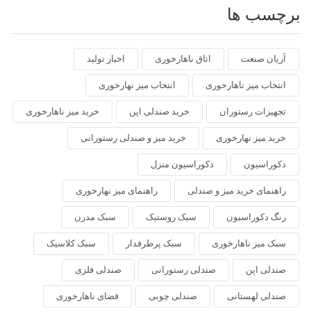
برچسب ها
آریان صنعت
اتاق ناهارخوری
اخبار تولید
انتخاب میز ناهارخوری
انتخاب میز نهارخوری
تجهیزات رستوران
خرید صندلی اپن
خرید میز ناهارخوری
خرید میز نهارخوری
خرید میز و صندلی رستورانی
دکوراسیون
دکوراسیون منزل
راهنمای خرید میز و صندلی
راهنمای میز نهارخوری
رنگ دکوراسیون
سبک روستیک
سبک مدرن
سبک میز ناهارخوری
سبک پرطرفدار
سبک کلاسیک
صندلی اپن
صندلی رستورانی
صندلی فلزی
صندلی لهستانی
صندلی چوبی
فضای ناهارخوری