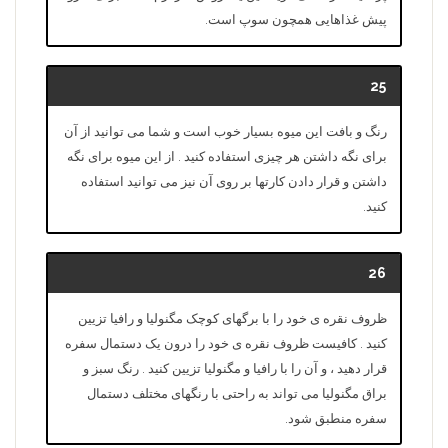
پیش غذاهایی همچون سوپ است.
25
رنگ و بافت این میوه بسیار خوب است و شما می توانید از آن
برای نگه داشتن هر چیزی استفاده کنید . از این میوه برای نگه
داشتن و قرار دادن کارتها بر روی آن نیز می توانید استفاده
کنید.
26
ظروف نقره ی خود را با برگهای کوچک مگنولیا و رافیا تزیین
کنید . کافیست ظروف نقره ی خود را درون یک دستمال سفره
قرار دهید ، و آن را با رافیا و مگنولیا تزیین کنید . رنگ سبز و
براق مگنولیا می تواند به راحتی با رنگهای مختلف دستمال
سفره منطبق شود.