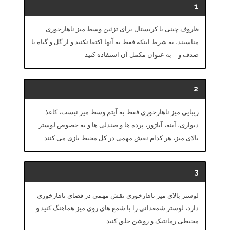
1
ظروف چینی یا کریستال برای تزئین وسط میز ناهارخوری
مناسبند، به شرط اینکه فقط به آنها اکتفا نکنید و از گل و گیاه یا
صدف و … به عنوان مکمل آن استفاده کنید.
2
زیبایی میز ناهارخوری فقط به آیتم وسط میز نیست، کاغذ
دیواری، آینه، آباژور، پرده ها و صندلی ها و به خصوص لوستر
بالای میز، هر کدام نقش مهمی در کل محیط بازی می کنند.
3
لوستر بالای میز ناهارخوری نقش مهمی در فضای ناهارخوری
دارد، لوستر شمعدانی را با شمع های روی میز هماهنگ کنید و
محیطی رمانتیک و روشن خلق کنید.