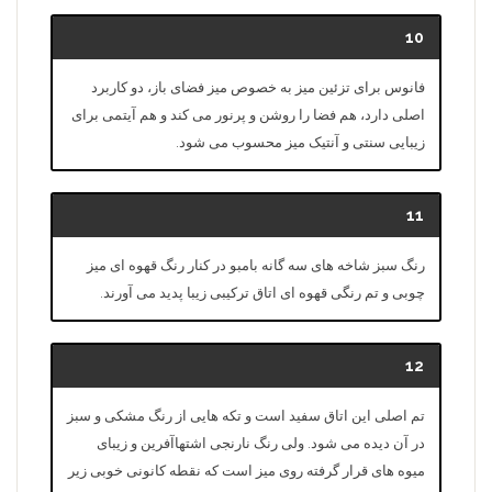
10
فانوس برای تزئین میز به خصوص میز فضای باز، دو کاربرد
اصلی دارد، هم فضا را روشن و پرنور می کند و هم آیتمی برای
زیبایی سنتی و آنتیک میز محسوب می شود.
11
رنگ سبز شاخه های سه گانه بامبو در کنار رنگ قهوه ای میز
چوبی و تم رنگی قهوه ای اتاق ترکیبی زیبا پدید می آورند.
12
تم اصلی این اتاق سفید است و تکه هایی از رنگ مشکی و سبز
در آن دیده می شود. ولی رنگ نارنجی اشتهاآفرین و زیبای
میوه های قرار گرفته روی میز است که نقطه کانونی خوبی زیر