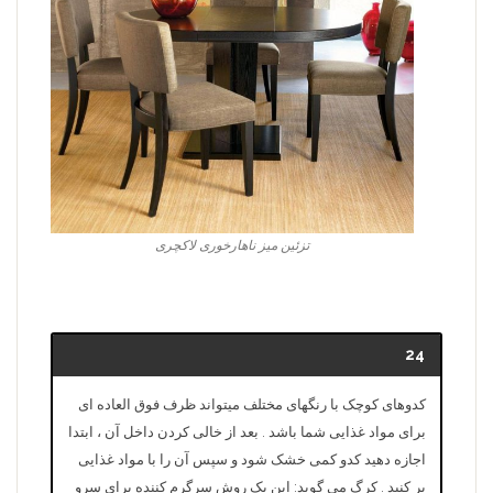
تزئین میز ناهارخوری لاکچری
24
کدوهای کوچک با رنگهای مختلف میتواند ظرف فوق العاده ای
برای مواد غذایی شما باشد . بعد از خالی کردن داخل آن ، ابتدا
اجازه دهید کدو کمی خشک شود و سپس آن را با مواد غذایی
پر کنید . کرگ می گوید: این یک روش سرگرم کننده برای سرو