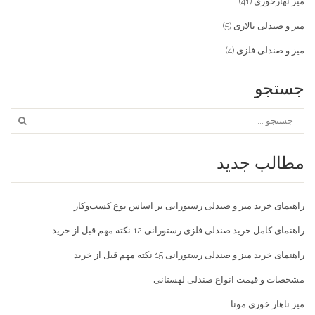
میز نهارخوری
(41)
میز و صندلی تالاری
(5)
میز و صندلی فلزی
(4)
جستجو
مطالب جدید
راهنمای خرید میز و صندلی رستورانی بر اساس نوع کسب‌و‌کار
راهنمای کامل خرید صندلی فلزی رستورانی 12 نکته مهم قبل از خرید
راهنمای خرید میز و صندلی رستورانی 15 نکته مهم قبل از خرید
مشخصات و قیمت انواع صندلی لهستانی
میز ناهار خوری مونا