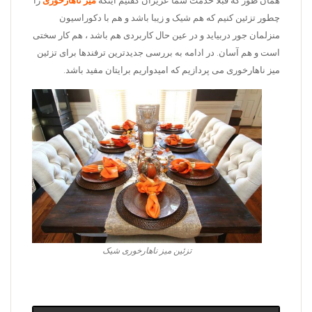
همان طور که قبلا خدمت شما عزیزان گفتیم اینکه
میز ناهارخوری
را
چطور تزئین کنیم که هم شیک و زیبا باشد و هم با دکوراسیون
منزلمان جور دربیاید و در عین حال کاربردی هم باشد ، هم کار سختی
است و هم آسان. در ادامه به بررسی جدیدترین ترفندها برای تزئین
میز ناهارخوری می پردازیم که امیدواریم برایتان مفید باشد.
تزئین میز ناهارخوری شیک