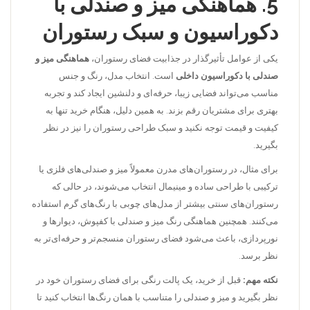
5.
هماهنگی میز و صندلی با
دکوراسیون و سبک رستوران
یکی از عوامل تأثیرگذار در جذابیت فضای رستوران،
هماهنگی میز و
صندلی با دکوراسیون داخلی
است. انتخاب مدل، رنگ و جنس
مناسب می‌تواند فضایی زیبا، حرفه‌ای و دلنشین ایجاد کند و تجربه
بهتری برای مشتریان رقم بزند. به همین دلیل، هنگام خرید تنها به
کیفیت و قیمت توجه نکنید و سبک طراحی رستوران را نیز در نظر
بگیرید.
برای مثال، در رستوران‌های مدرن معمولاً میز و صندلی‌های فلزی یا
ترکیبی با طراحی ساده و مینیمال انتخاب می‌شوند، در حالی که
رستوران‌های سنتی بیشتر از مدل‌های چوبی با رنگ‌های گرم استفاده
می‌کنند. همچنین هماهنگی رنگ میز و صندلی با کفپوش، دیوارها و
نورپردازی، باعث می‌شود فضای رستوران منسجم‌تر و حرفه‌ای‌تر به
نظر برسد.
نکته مهم:
قبل از خرید، یک پالت رنگی برای فضای رستوران خود در
نظر بگیرید و میز و صندلی را متناسب با همان رنگ‌ها انتخاب کنید تا