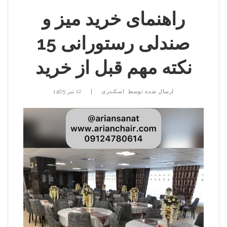
راهنمای خرید میز و
صندلی رستورانی 15
نکته مهم قبل از خرید
|
ارسال شده توسط
اسکندری
12 تیر 1405