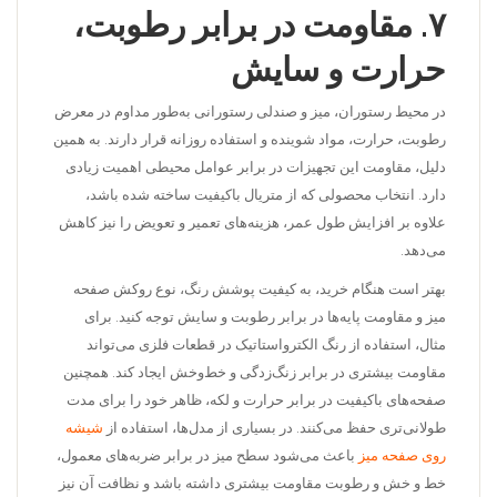
۷.
مقاومت در برابر رطوبت،
حرارت و سایش
در محیط رستوران، میز و صندلی رستورانی به‌طور مداوم در معرض
رطوبت، حرارت، مواد شوینده و استفاده روزانه قرار دارند. به همین
دلیل، مقاومت این تجهیزات در برابر عوامل محیطی اهمیت زیادی
دارد. انتخاب محصولی که از متریال باکیفیت ساخته شده باشد،
علاوه بر افزایش طول عمر، هزینه‌های تعمیر و تعویض را نیز کاهش
می‌دهد.
بهتر است هنگام خرید، به کیفیت پوشش رنگ، نوع روکش صفحه
میز و مقاومت پایه‌ها در برابر رطوبت و سایش توجه کنید. برای
مثال، استفاده از رنگ الکترواستاتیک در قطعات فلزی می‌تواند
مقاومت بیشتری در برابر زنگ‌زدگی و خط‌وخش ایجاد کند. همچنین
صفحه‌های باکیفیت در برابر حرارت و لکه، ظاهر خود را برای مدت
طولانی‌تری حفظ می‌کنند. در بسیاری از مدل‌ها، استفاده از
شیشه
روی صفحه میز
باعث می‌شود سطح میز در برابر ضربه‌های معمول،
خط و خش و رطوبت مقاومت بیشتری داشته باشد و نظافت آن نیز