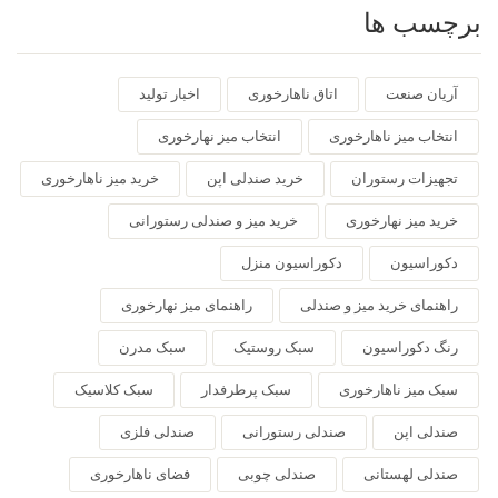
برچسب ها
آریان صنعت
اتاق ناهارخوری
اخبار تولید
انتخاب میز ناهارخوری
انتخاب میز نهارخوری
تجهیزات رستوران
خرید صندلی اپن
خرید میز ناهارخوری
خرید میز نهارخوری
خرید میز و صندلی رستورانی
دکوراسیون
دکوراسیون منزل
راهنمای خرید میز و صندلی
راهنمای میز نهارخوری
رنگ دکوراسیون
سبک روستیک
سبک مدرن
سبک میز ناهارخوری
سبک پرطرفدار
سبک کلاسیک
صندلی اپن
صندلی رستورانی
صندلی فلزی
صندلی لهستانی
صندلی چوبی
فضای ناهارخوری