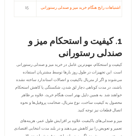
اشتباهات رایج هنگام خرید میز و صندلی رستورانی
15
1. کیفیت و استحکام میز و
صندلی رستورانی
کیفیت و استحکام، مهم‌ترین عامل در خرید میز و صندلی رستورانی
است. این تجهیزات در طول روز بارها توسط مشتریان استفاده
می‌شوند و اگر از متریال باکیفیت و اتصالات استاندارد ساخته نشده
باشند، در مدت کوتاهی دچار لق شدن، شکستگی یا کاهش استحکام
خواهند شد. به همین دلیل بهتر است هنگام خرید، علاوه بر ظاهر
محصول به کیفیت ساخت، نوع متریال، ضخامت پروفیل‌ها و نحوه
اتصال قطعات نیز توجه کنید.
میز و صندلی‌های باکبفبت علاوه بر افزایش طول عمر، هزینه‌های
تعمیر و تعویض را نیز کاهش می‌دهند و در بلند مدت انتخابی اقتصادی
تر محسوب می‌شوند. اگر رستوران یا فست‌فود شما تردد بالایی