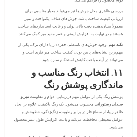
دوام محصول را فراهم می‌کند.
بررسی ظاهری محل جوش‌ها نیز می‌تواند معیار مناسبی برای
ارزیابی کیفیت ساخت باشد. جوش‌های صاف، یکنواخت و تمیز
معمولاً نشان‌دهنده دقت بالای تولید و رعایت استانداردهای ساخت
هستند و در نهایت به افزایش ایمنی و عمر مفید میز کمک می‌کنند.
نکته مهم:
وجود جوش‌های نامنظم، حفره‌دار یا دارای ترک، یکی از
مهم‌ترین نشانه‌های پایین بودن کیفیت ساخت میز فلزی است و
می‌تواند در آینده باعث کاهش استحکام سازه شود.
۱۱. انتخاب رنگ مناسب و
ماندگاری پوشش رنگ
پوشش رنگ یکی از عوامل مهم در زیبایی، دوام و مقاومت
میز و
صندلی رستورانی
محسوب می‌شود. یک رنگ باکیفیت علاوه بر ایجاد
ظاهر زیبا، از سطح فلز در برابر رطوبت، زنگ‌زدگی، خط‌وخش و
عوامل محیطی محافظت می‌کند و باعث افزایش طول عمر محصول
می‌شود.