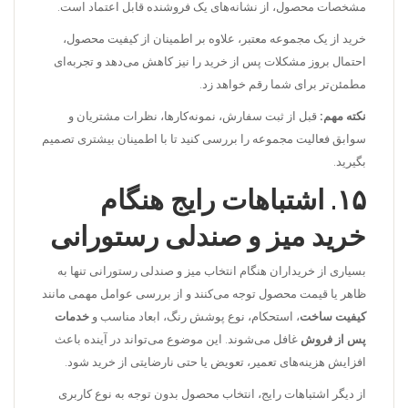
مشخصات محصول، از نشانه‌های یک فروشنده قابل اعتماد است.
خرید از یک مجموعه معتبر، علاوه بر اطمینان از کیفیت محصول،
احتمال بروز مشکلات پس از خرید را نیز کاهش می‌دهد و تجربه‌ای
مطمئن‌تر برای شما رقم خواهد زد.
نکته مهم:
قبل از ثبت سفارش، نمونه‌کارها، نظرات مشتریان و
سوابق فعالیت مجموعه را بررسی کنید تا با اطمینان بیشتری تصمیم
بگیرید.
۱۵. اشتباهات رایج هنگام
خرید میز و صندلی رستورانی
بسیاری از خریداران هنگام انتخاب میز و صندلی رستورانی تنها به
ظاهر یا قیمت محصول توجه می‌کنند و از بررسی عوامل مهمی مانند
کیفیت ساخت
، استحکام، نوع پوشش رنگ، ابعاد مناسب و
خدمات
پس از فروش
غافل می‌شوند. این موضوع می‌تواند در آینده باعث
افزایش هزینه‌های تعمیر، تعویض یا حتی نارضایتی از خرید شود.
از دیگر اشتباهات رایج، انتخاب محصول بدون توجه به نوع کاربری