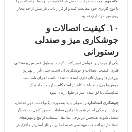
نکته مهم:
همیشه ظرفیت تحمل بار اعلام‌شده توسط تولیدکننده را
با نوع کاربری خود مقایسه کنید و از قرار دادن بار بیش از حد مجاز
روی میز خودداری نمایید.
۱۰. کیفیت اتصالات و
جوشکاری میز و صندلی
رستورانی
یکی از مهم‌ترین عوامل تعیین‌کننده کیفیت و طول عمر
میز و صندلی
فلزی
، کیفیت اتصالات و جوشکاری آن است. حتی اگر از بهترین
پروفیل‌ها و ورق‌های فلزی استفاده شده باشد، اجرای نامناسب
جوش‌ها می‌تواند باعث کاهش
استحکام سازه
و ایجاد ترک،
شکستگی یا لق شدن میز در طول زمان شود.
جوشکاری استاندارد
و اصولی باید به‌صورت یکنواخت، بدون تخلخل،
ترک یا بریدگی انجام شود تا تمامی قطعات به‌طور کامل به یکدیگر
متصل شوند. همچنین در برخی مدل‌ها، استفاده از پیچ و مهره‌های
استاندارد و اتصالات مهندسی‌شده، امکان مونتاژ آسان‌تر و افزایش