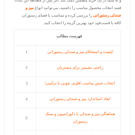
و به شما در یک خرید مطمئن کمک کند. اگر پس از مطالعه این نکات
قصد انتخاب محصول مناسب را داشتید، می‌توانید انواع
میز و
صندلی رستورانی
را بررسی کرده و متناسب با فضای رستوران،
کافه یا فست‌فود خود بهترین گزینه را انتخاب کنید.
فهرست مطالب
کیفیت و استحکام میز و صندلی رستورانی
1
راحتی نشیمن برای مشتریان
2
انتخاب جنس مناسب (فلزی، چوبی یا ترکیبی)
3
ابعاد استاندارد میز و صندلی رستورانی
4
هماهنگی میز و صندلی با دکوراسیون و سبک
5
رستوران