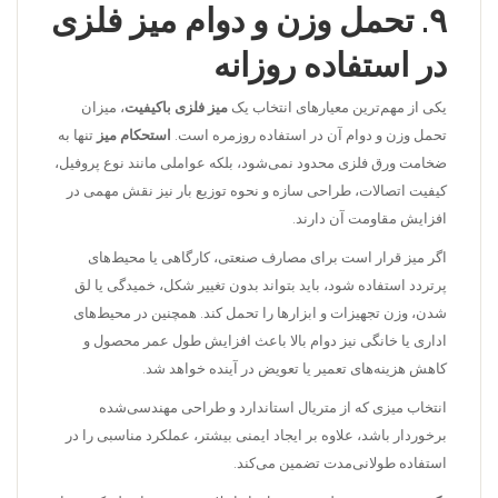
۹. تحمل وزن و دوام میز فلزی
در استفاده روزانه
یکی از مهم‌ترین معیارهای انتخاب یک
میز فلزی باکیفیت
، میزان
تحمل وزن و دوام آن در استفاده روزمره است.
استحکام میز
تنها به
ضخامت ورق فلزی محدود نمی‌شود، بلکه عواملی مانند نوع پروفیل،
کیفیت اتصالات، طراحی سازه و نحوه توزیع بار نیز نقش مهمی در
افزایش مقاومت آن دارند.
اگر میز قرار است برای مصارف صنعتی، کارگاهی یا محیط‌های
پرتردد استفاده شود، باید بتواند بدون تغییر شکل، خمیدگی یا لق
شدن، وزن تجهیزات و ابزارها را تحمل کند. همچنین در محیط‌های
اداری یا خانگی نیز دوام بالا باعث افزایش طول عمر محصول و
کاهش هزینه‌های تعمیر یا تعویض در آینده خواهد شد.
انتخاب میزی که از متریال استاندارد و طراحی مهندسی‌شده
برخوردار باشد، علاوه بر ایجاد ایمنی بیشتر، عملکرد مناسبی را در
استفاده طولانی‌مدت تضمین می‌کند.