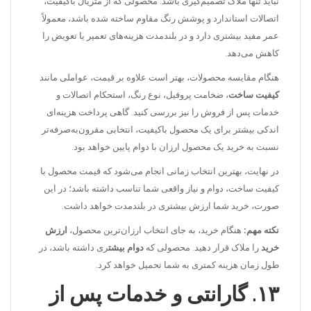
نباید تنها ملاک تصمیم‌گیری باشد. محصولی که از متریال باکیفیت،
اتصالات استاندارد و پوشش رنگ مقاوم ساخته شده باشد، معمولاً
عمر مفید بیشتری دارد و در بلندمدت هزینه‌های تعمیر یا تعویض را
کاهش می‌دهد.
هنگام مقایسه محصولات، بهتر است علاوه بر قیمت، عواملی مانند
کیفیت ساخت
، ضخامت پروفیل، نوع رنگ، استحکام اتصالات و
خدمات پس از فروش را نیز بررسی کنید. گاهی پرداخت هزینه‌ای
اندکی بیشتر برای یک محصول باکیفیت، انتخابی مقرون‌به‌صرفه‌تر
نسبت به خرید یک محصول ارزان با دوام پایین خواهد بود.
در نهایت، بهترین انتخاب زمانی انجام می‌شود که قیمت محصول با
کیفیت ساخت، دوام و نیاز واقعی شما تناسب داشته باشد؛ در این
صورت، خرید شما ارزش بیشتری در بلندمدت خواهد داشت.
نکته مهم:
هنگام خرید، به جای انتخاب ارزان‌ترین محصول،
ارزش
خرید
را ملاک قرار دهید. محصولی که
دوام بیشت
ری داشته باشد، در
طول زمان هزینه کمتری به شما تحمیل خواهد کرد.
۱۳. گارانتی و خدمات پس از