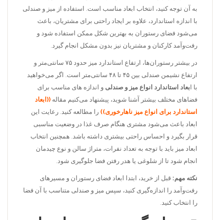
به آن توجه کنید، انتخاب ابعاد مناسب است. استفاده از میز و صندلی
با اندازه استاندارد، علاوه بر ایجاد راحتی برای مشتریان، باعث
می‌شود فضای رستوران به بهترین شکل ممکن استفاده شود و
رفت‌وآمد کارکنان و مشتریان نیز بدون مشکل انجام گیرد.
در بیشتر رستوران‌ها، ارتفاع استاندارد میز حدود ۷۵ سانتی‌متر و
ارتفاع نشیمن صندلی بین ۴۵ تا ۴۸ سانتی‌متر است. اگر می‌خواهید
با ا
بعاد استاندارد انواع میز و صندلی
و اندازه های مناسب برای
فضاهای مختلف بیشتر آشنا شوید، پیشنهاد می‌کنیم مقاله
((ابعاد
استاندارد برای انواع میز ناهارخوری))
را مطالعه کنید. رعایت این
ابعاد باعث می‌شود مشتری هنگام صرف غذا در وضعیت مناسبی
قرار بگیرد و احساس راحتی بیشتری داشته باشد. همچنین انتخاب
ابعاد میز باید با توجه به تعداد نفرات، متراژ سالن و نوع چیدمان
انجام شود تا از شلوغی یا هدر رفتن فضا جلوگیری شود.
نکته مهم:
قبل از خرید، ابتدا ابعاد فضای رستوران و مسیرهای
رفت‌وآمد را اندازه‌گیری کنید، سپس میز و صندلی متناسب با آن فضا
را انتخاب کنید.