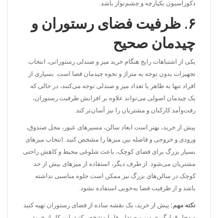
دکوراسیون یکپارچه و چشم‌نواز باشد.
۶. ظرفیت فضای رستوران و
چیدمان صحیح
یکی از اشتباهات رایج هنگام خرید میز و صندلی رستورانی، انتخاب
تجهیزات بدون توجه به متراژ و نحوه چیدمان فضا است. بسیاری از
افراد تنها به ظاهر یا تعداد میز و صندلی توجه می‌کنند، در حالی که
یک چیدمان اصولی می‌تواند علاوه بر افزایش ظرفیت رستوران،
رفت‌وآمد کارکنان و مشتریان را نیز آسان‌تر کند.
پیش از خرید، بهتر است ابعاد سالن، مسیرهای عبور، محل صندوق،
ورودی و خروجی و فاصله بین میزها را مشخص کنید. انتخاب میزهای
بسیار بزرگ برای فضای کوچک، باعث شلوغی محیط و کاهش راحتی
مشتریان می‌شود. از طرف دیگر، استفاده از میزهای بیش از حد
کوچک در سالن‌های بزرگ نیز ممکن است جلوه مناسبی نداشته
باشد و از ظرفیت فضا به‌خوبی استفاده نشود.
نکته مهم:
پیش از خرید، یک نقشه ساده از فضای رستوران تهیه کنید
و محل قرارگیری میز و صندلی‌ها را مشخص کنید. این کار از خرید