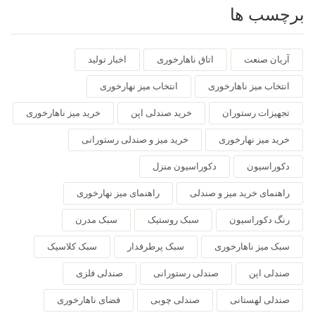
برچسب ها
آریان صنعت
اتاق ناهارخوری
اخبار تولید
انتخاب میز ناهارخوری
انتخاب میز نهارخوری
تجهیزات رستوران
خرید صندلی اپن
خرید میز ناهارخوری
خرید میز نهارخوری
خرید میز و صندلی رستورانی
دکوراسیون
دکوراسیون منزل
راهنمای خرید میز و صندلی
راهنمای میز نهارخوری
رنگ دکوراسیون
سبک روستیک
سبک مدرن
سبک میز ناهارخوری
سبک پرطرفدار
سبک کلاسیک
صندلی اپن
صندلی رستورانی
صندلی فلزی
صندلی لهستانی
صندلی چوبی
فضای ناهارخوری