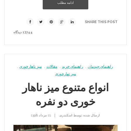
ادامه مطلب
SHARE THIS POST
13744 دیدگاه
راهنمای چیدمان
,
راهنمای خرید
,
مقالات
,
میز ناهارخوری
,
میز نهارخوری
انواع متنوع میز ناهار
خوری دو نفره
|
ارسال شده توسط
اسکندری
11 مرداد 1398