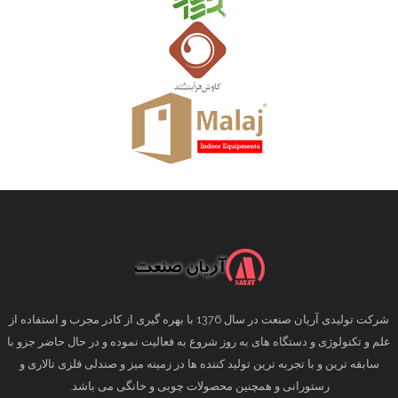
شرکت تولیدی آریان صنعت در سال 1376 با بهره گیری از کادر مجرب و استفاده از
علم و تکنولوژی و دستگاه های به روز شروع به فعالیت نموده و در حال حاضر جزو با
سابقه ترین و با تجربه ترین تولید کننده ها در زمینه میز و صندلی فلزی تالاری و
رستورانی و همچنین محصولات چوبی و خانگی می باشد.