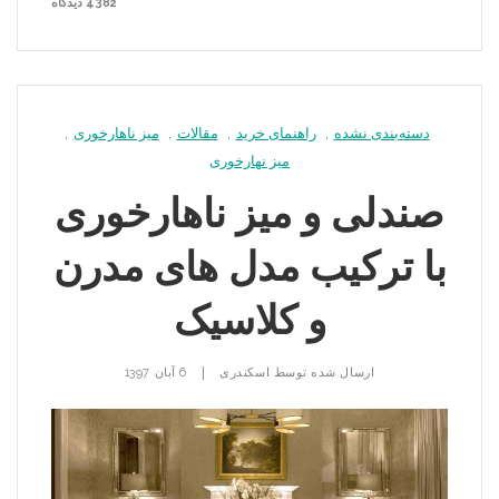
4382 دیدگاه
دسته‌بندی نشده
,
راهنمای خرید
,
مقالات
,
میز ناهارخوری
,
میز نهارخوری
صندلی و میز ناهارخوری
با ترکیب مدل های مدرن
و کلاسیک
|
ارسال شده توسط
اسکندری
6 آبان 1397