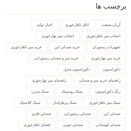
برچسب ها
آریان صنعت
اتاق ناهارخوری
اخبار تولید
انتخاب میز ناهارخوری
انتخاب میز نهارخوری
تجهیزات رستوران
خرید صندلی اپن
خرید میز ناهارخوری
خرید میز نهارخوری
خرید میز و صندلی رستورانی
دکوراسیون
دکوراسیون منزل
راهنمای خرید میز و صندلی
راهنمای میز نهارخوری
رنگ دکوراسیون
سبک روستیک
سبک مدرن
سبک میز ناهارخوری
سبک پرطرفدار
سبک کلاسیک
صندلی اپن
صندلی رستورانی
صندلی فلزی
صندلی لهستانی
صندلی چوبی
فضای ناهارخوری