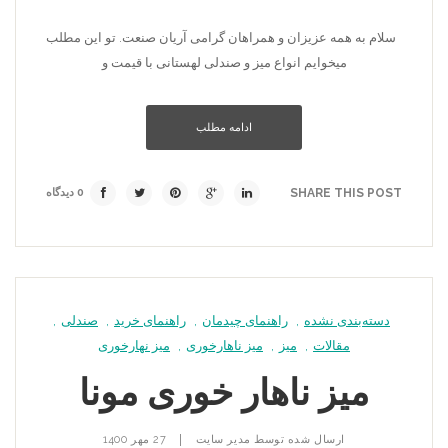
سلام به همه عزیزان و همراهان گرامی آریان صنعت. تو این مطلب
میخوایم انواع میز و صندلی لهستانی با قیمت و
ادامه مطلب
SHARE THIS POST
0 دیدگاه
دسته‌بندی نشده
,
راهنمای چیدمان
,
راهنمای خرید
,
صندلی
,
مقالات
,
میز
,
میز ناهارخوری
,
میز نهارخوری
میز ناهار خوری مونا
|
ارسال شده توسط
مدیر سایت
27 مهر 1400