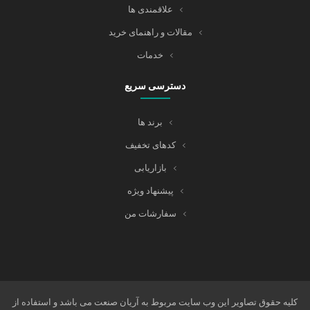
علاقمندی ها
مقالات و راهنمای خرید
خدمات
دسترسی سریع
برند ها
کدهای تخفیف
بازاریابی
پیشنهاد ویژه
سفارشات من
کلیه حقوق تصاویر این وب سایت مربوط به آریان صنعت می باشد و استفاده از