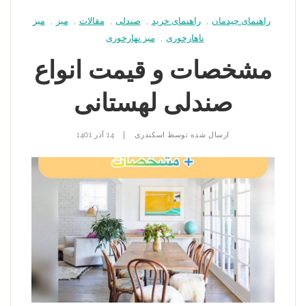
راهنمای چیدمان
,
راهنمای خرید
,
صندلی
,
مقالات
,
میز
,
میز
ناهارخوری
,
میز نهارخوری
مشخصات و قیمت انواع
صندلی لهستانی
|
ارسال شده توسط
اسکندری
14 آذر 1401