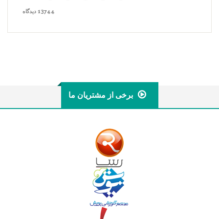
13744 دیدگاه
برخی از مشتریان ما