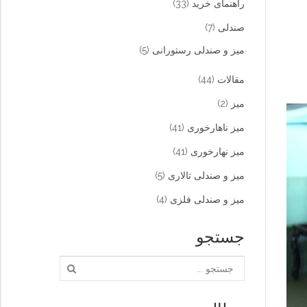
راهنمای خرید
(33)
صندلی
(7)
میز و صندلی رستورانی
(5)
مقالات
(44)
میز
(2)
میز ناهارخوری
(41)
میز نهارخوری
(41)
میز و صندلی تالاری
(5)
میز و صندلی فلزی
(4)
جستجو