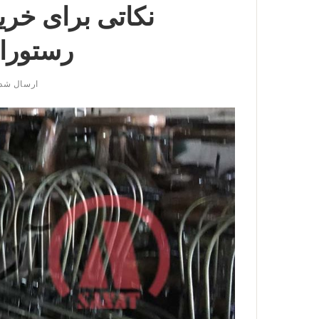
نکاتی برای خری
رستورا
ارسال شد