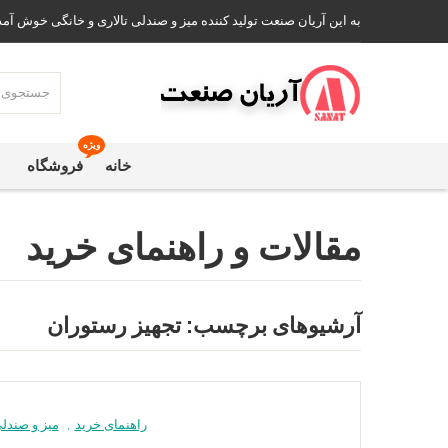
به این آریان صنعت تولید کننده میز و صندلی تالاری و خانگی خوش آمد
ویژه
خانه
فروشگاه
مقالات و راهنمای خرید
آرشیوهای برچسب:
تجهیز رستوران
راهنمای خرید
,
میز و صندلی