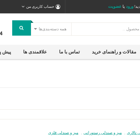
ید!
ورود
یا
عضویت
حساب کاربری من
همه دسته‌بندی‌ها
4
مقالات و راهنمای خرید
تماس با ما
علاقمندی ها
پیش پ
 تالاری
,
میز و صندلی رستورانی
,
میز و صندلی فلزی