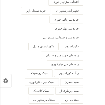
انتخاب میز نهارخوری
تجهیزات رستوران
خرید صندلی اپن
خرید میز ناهارخوری
خرید میز نهارخوری
خرید میز و صندلی رستورانی
دکوراسیون
دکوراسیون منزل
راهنمای خرید میز و صندلی
راهنمای میز نهارخوری
رنگ دکوراسیون
سبک روستیک
سبک مدرن
سبک میز ناهارخوری
سبک پرطرفدار
سبک کلاسیک
صندلی اپن
صندلی رستورانی