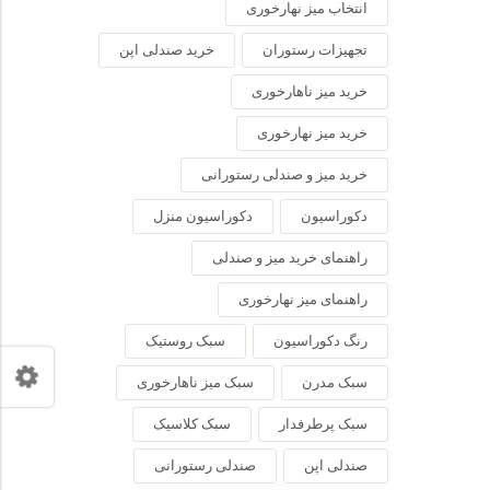
انتخاب میز نهارخوری
تجهیزات رستوران
خرید صندلی اپن
خرید میز ناهارخوری
خرید میز نهارخوری
خرید میز و صندلی رستورانی
دکوراسیون
دکوراسیون منزل
راهنمای خرید میز و صندلی
راهنمای میز نهارخوری
رنگ دکوراسیون
سبک روستیک
سبک مدرن
سبک میز ناهارخوری
سبک پرطرفدار
سبک کلاسیک
صندلی اپن
صندلی رستورانی