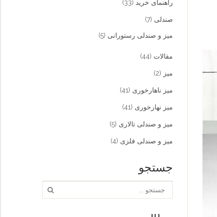
راهنمای خرید
(33)
صندلی
(7)
میز و صندلی رستورانی
(5)
مقالات
(44)
میز
(2)
میز ناهارخوری
(41)
میز نهارخوری
(41)
میز و صندلی تالاری
(5)
میز و صندلی فلزی
(4)
جستجو