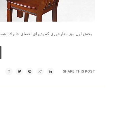
بخش اول میز ناهارخوری که پذیرای اعضای خانواده شما
SHARE THIS POST