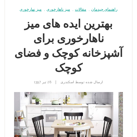
راهنمای چیدمان
,
مقالات
,
میز ناهارخوری
,
میز نهارخوری
بهترین ایده های میز
ناهارخوری برای
آشپزخانه کوچک و فضای
کوچک
|
ارسال شده توسط
اسکندری
28 تیر 1397