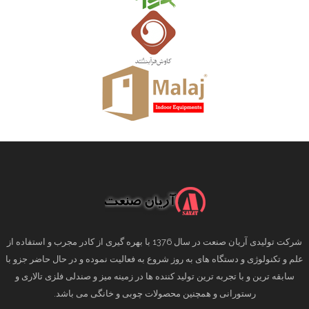
شرکت تولیدی آریان صنعت در سال 1376 با بهره گیری از کادر مجرب و استفاده از
علم و تکنولوژی و دستگاه های به روز شروع به فعالیت نموده و در حال حاضر جزو با
سابقه ترین و با تجربه ترین تولید کننده ها در زمینه میز و صندلی فلزی تالاری و
رستورانی و همچنین محصولات چوبی و خانگی می باشد.