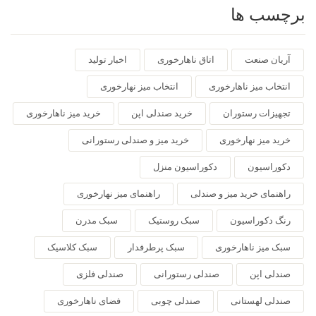
برچسب ها
آریان صنعت
اتاق ناهارخوری
اخبار تولید
انتخاب میز ناهارخوری
انتخاب میز نهارخوری
تجهیزات رستوران
خرید صندلی اپن
خرید میز ناهارخوری
خرید میز نهارخوری
خرید میز و صندلی رستورانی
دکوراسیون
دکوراسیون منزل
راهنمای خرید میز و صندلی
راهنمای میز نهارخوری
رنگ دکوراسیون
سبک روستیک
سبک مدرن
سبک میز ناهارخوری
سبک پرطرفدار
سبک کلاسیک
صندلی اپن
صندلی رستورانی
صندلی فلزی
صندلی لهستانی
صندلی چوبی
فضای ناهارخوری