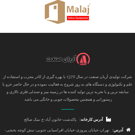
شرکت تولیدی آریان صنعت در سال 1376 با بهره گیری از کادر مجرب و استفاده از
علم و تکنولوژی و دستگاه های به روز شروع به فعالیت نموده و در حال حاضر جزو با
سابقه ترین و با تجربه ترین تولید کننده ها در زمینه میز و صندلی فلزی تالاری و
رستورانی و همچنین محصولات چوبی و خانگی می باشد.
آدرس کارخانه:
پاکدشت-خاتون آباد-خ نمک صالح
آدرس:
تهران-خیابان پیروزی-خیابان افراسیابی جنوبی-نبش کوچه بخشی-