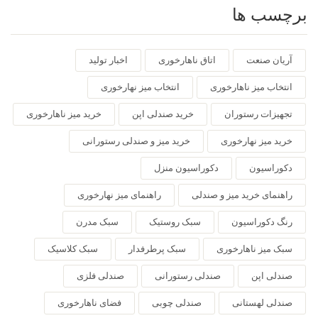
برچسب ها
آریان صنعت
اتاق ناهارخوری
اخبار تولید
انتخاب میز ناهارخوری
انتخاب میز نهارخوری
تجهیزات رستوران
خرید صندلی اپن
خرید میز ناهارخوری
خرید میز نهارخوری
خرید میز و صندلی رستورانی
دکوراسیون
دکوراسیون منزل
راهنمای خرید میز و صندلی
راهنمای میز نهارخوری
رنگ دکوراسیون
سبک روستیک
سبک مدرن
سبک میز ناهارخوری
سبک پرطرفدار
سبک کلاسیک
صندلی اپن
صندلی رستورانی
صندلی فلزی
صندلی لهستانی
صندلی چوبی
فضای ناهارخوری