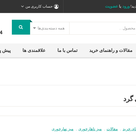
ید!
ورود
یا
عضویت
حساب کاربری من
همه دسته‌بندی‌ها
4
مقالات و راهنمای خرید
تماس با ما
علاقمندی ها
پیش پ
 گرد
ای خرید
,
مقالات
,
میز ناهارخوری
,
میز نهارخوری