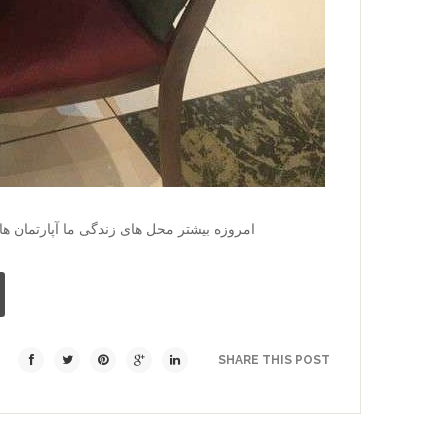
امروزه بیشتر محل­ های زندگی ما آپارتمان­ ه
SHARE THIS POST