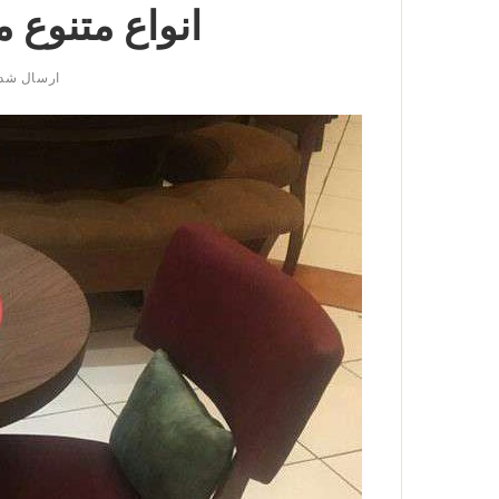
انواع متنوع م
ارسال شد