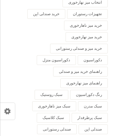
انتخاب میز نهارخوری
تجهیزات رستوران
خرید صندلی اپن
خرید میز ناهارخوری
خرید میز نهارخوری
خرید میز و صندلی رستورانی
دکوراسیون
دکوراسیون منزل
راهنمای خرید میز و صندلی
راهنمای میز نهارخوری
رنگ دکوراسیون
سبک روستیک
سبک مدرن
سبک میز ناهارخوری
سبک پرطرفدار
سبک کلاسیک
صندلی اپن
صندلی رستورانی