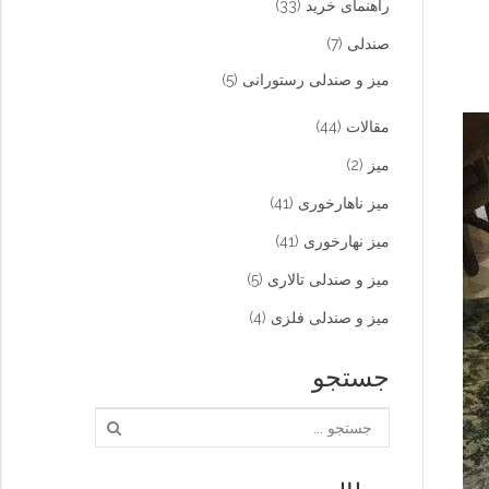
راهنمای خرید
(33)
صندلی
(7)
میز و صندلی رستورانی
(5)
مقالات
(44)
میز
(2)
میز ناهارخوری
(41)
میز نهارخوری
(41)
میز و صندلی تالاری
(5)
میز و صندلی فلزی
(4)
جستجو