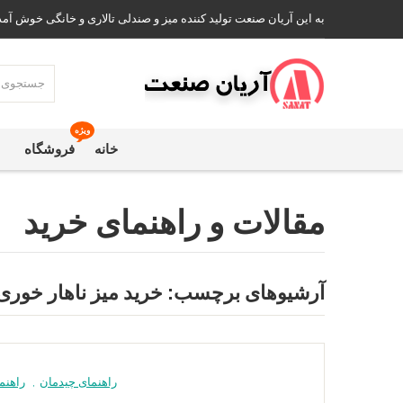
به این آریان صنعت تولید کننده میز و صندلی تالاری و خانگی خوش آمد
ویژه
خانه
فروشگاه
مقالات و راهنمای خرید
آرشیوهای برچسب:
خرید میز ناهار خوری
راهنمای چیدمان
,
راهنم