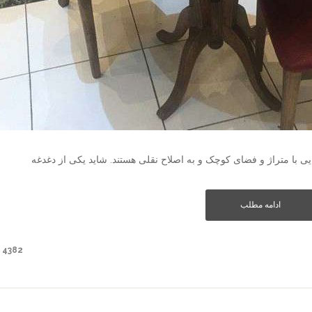
ایی با متراژ و فضای کوچک و به اصلاح نقلی هستند. شاید یکی از دغدغه­
ادامه مطلب
4382 دیدگاه