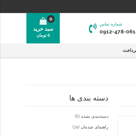
0
شماره تماس
سبد خرید
0912-478-061
0
تومان
رداخت
دسته بندی ها
دسته‌بندی نشده
(6)
راهنمای چیدمان
(34)