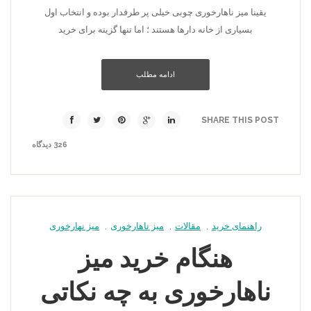
یقینا میز ناهارخوری چوبی خیلی پر طرفدار بوده و انتخاب اول
بسیاری از خانه دارها هستند ؛ اما تنها گزینه برای خرید
ادامه مطلب
SHARE THIS POST
326 دیدگاه
راهنمای خرید
,
مقالات
,
میز ناهارخوری
,
میز نهارخوری
هنگام خرید میز
ناهارخوری به چه نکاتی