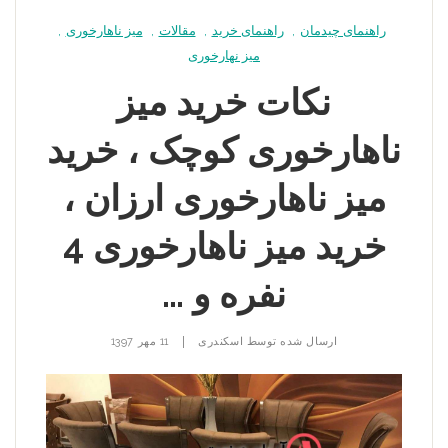
راهنمای چیدمان
,
راهنمای خرید
,
مقالات
,
میز ناهارخوری
,
میز نهارخوری
نکات خرید میز
ناهارخوری کوچک ، خرید
میز ناهارخوری ارزان ،
خرید میز ناهارخوری 4
نفره و …
|
ارسال شده توسط
اسکندری
11 مهر 1397