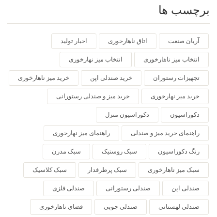
برچسب ها
آریان صنعت
اتاق ناهارخوری
اخبار تولید
انتخاب میز ناهارخوری
انتخاب میز نهارخوری
تجهیزات رستوران
خرید صندلی اپن
خرید میز ناهارخوری
خرید میز نهارخوری
خرید میز و صندلی رستورانی
دکوراسیون
دکوراسیون منزل
راهنمای خرید میز و صندلی
راهنمای میز نهارخوری
رنگ دکوراسیون
سبک روستیک
سبک مدرن
سبک میز ناهارخوری
سبک پرطرفدار
سبک کلاسیک
صندلی اپن
صندلی رستورانی
صندلی فلزی
صندلی لهستانی
صندلی چوبی
فضای ناهارخوری