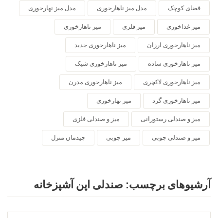
فضای کوچک
مدل میز ناهارخوری
مدل میز نهارخوری
میز غذاخوری
میز فلزی
میز ناهارخوری
میز ناهارخوری ارزان
میز ناهارخوری جدید
میز ناهارخوری ساده
میز ناهارخوری شیک
میز ناهارخوری لاکچری
میز ناهارخوری مدرن
میز ناهارخوری گرد
میز نهارخوری
میز و صندلی رستورانی
میز و صندلی فلزی
میز و صندلی چوبی
میز چوبی
چیدمان منزل
آرشیوهای برچسب:
صندلی اپن آشپزخانه