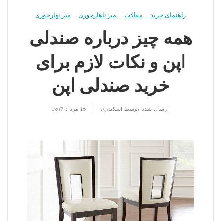
راهنمای خرید
,
مقالات
,
میز ناهارخوری
,
میز نهارخوری
همه چیز درباره صندلی
اپن و نکات لازم برای
خرید صندلی اپن
|
ارسال شده توسط
اسکندری
18 مرداد 1397