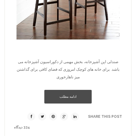
صندلی اپن آشپزخانه، بخش مهمی از دکوراسیون آشپزخانه می
باشد. برای خانه های کوچک امروزی که فضای کافی برای گذاشتن
میز ناهارخوری
ادامه مطلب
SHARE THIS POST
334 دیدگاه