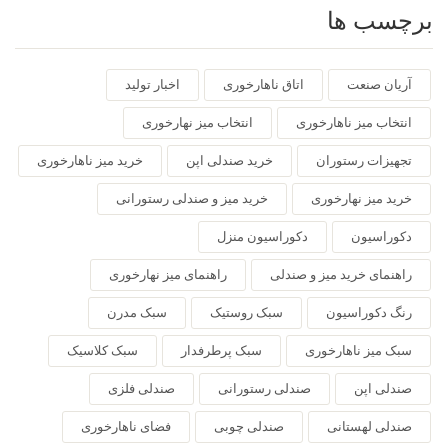
برچسب ها
آریان صنعت
اتاق ناهارخوری
اخبار تولید
انتخاب میز ناهارخوری
انتخاب میز نهارخوری
تجهیزات رستوران
خرید صندلی اپن
خرید میز ناهارخوری
خرید میز نهارخوری
خرید میز و صندلی رستورانی
دکوراسیون
دکوراسیون منزل
راهنمای خرید میز و صندلی
راهنمای میز نهارخوری
رنگ دکوراسیون
سبک روستیک
سبک مدرن
سبک میز ناهارخوری
سبک پرطرفدار
سبک کلاسیک
صندلی اپن
صندلی رستورانی
صندلی فلزی
صندلی لهستانی
صندلی چوبی
فضای ناهارخوری