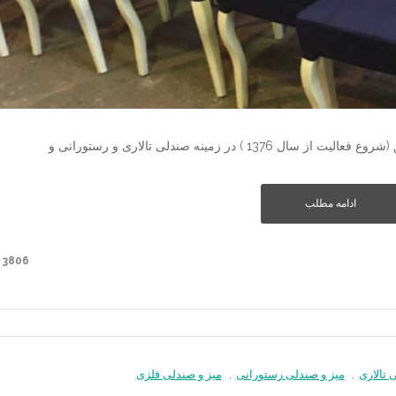
ادامه مطلب
3806 دیدگاه
 تالاری
,
میز و صندلی رستورانی
,
میز و صندلی فلزی