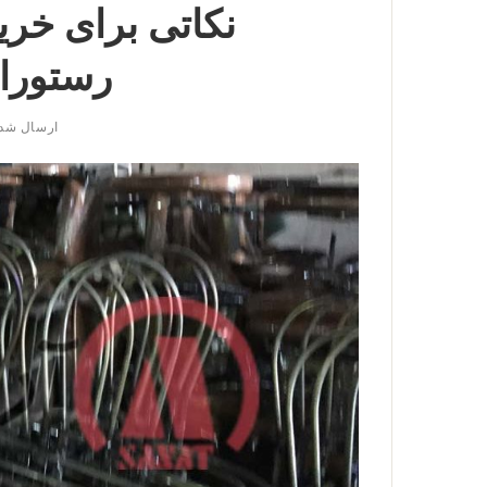
نکاتی برای خری
رستورا
ارسال شد