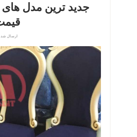
جدید ترین مدل های 
قیمت 
ارسال شد