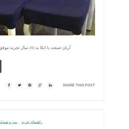
آریان صنعت با اتکا به 20 سال تجربه موفق (شروع فعالیت از سال 1376 ) در زمینه صندلی تالاری و رستورانی و
SHARE THIS POST
راهنمای خرید
,
میز و صندلی