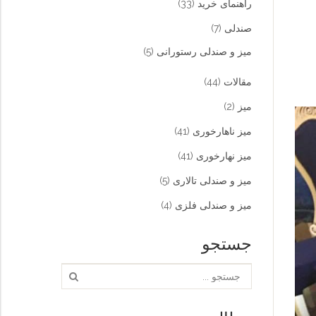
راهنمای خرید
(33)
صندلی
(7)
میز و صندلی رستورانی
(5)
مقالات
(44)
میز
(2)
میز ناهارخوری
(41)
میز نهارخوری
(41)
میز و صندلی تالاری
(5)
میز و صندلی فلزی
(4)
جستجو