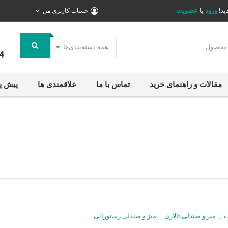
ید!
ورود
یا
عضویت
حساب کاربری من
همه دسته‌بندی‌ها
4
مقالات و راهنمای خرید
تماس با ما
علاقمندی ها
پیش پ
ت
,
میز و صندلی تالاری
,
میز و صندلی رستورانی