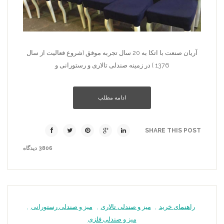
آریان صنعت با اتکا به 20 سال تجربه موفق (شروع فعالیت از سال
1376 ) در زمینه صندلی تالاری و رستورانی و
ادامه مطلب
SHARE THIS POST
3806 دیدگاه
راهنمای خرید
,
میز و صندلی تالاری
,
میز و صندلی رستورانی
,
میز و صندلی فلزی