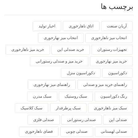
برچسب ها
آریان صنعت
اتاق ناهارخوری
اخبار تولید
انتخاب میز ناهارخوری
انتخاب میز نهارخوری
تجهیزات رستوران
خرید صندلی اپن
خرید میز ناهارخوری
خرید میز نهارخوری
خرید میز و صندلی رستورانی
دکوراسیون
دکوراسیون منزل
راهنمای خرید میز و صندلی
راهنمای میز نهارخوری
رنگ دکوراسیون
سبک روستیک
سبک مدرن
سبک میز ناهارخوری
سبک پرطرفدار
سبک کلاسیک
صندلی اپن
صندلی رستورانی
صندلی فلزی
صندلی لهستانی
صندلی چوبی
فضای ناهارخوری