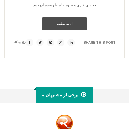
صندلی فلزی و تجهیز تالار یا رستوران خود
ادامه مطلب
SHARE THIS POST
97 دیدگاه
برخی از مشتریان ما