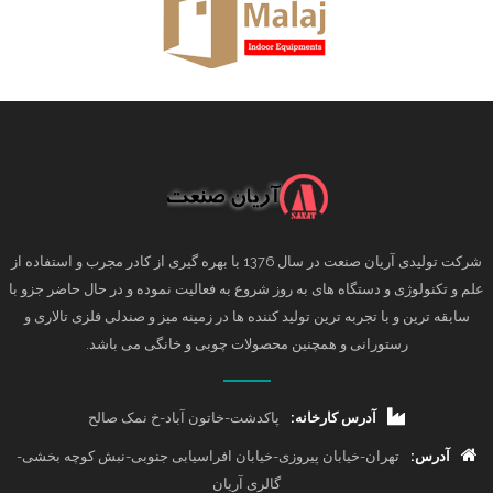
شرکت تولیدی آریان صنعت در سال 1376 با بهره گیری از کادر مجرب و استفاده از
علم و تکنولوژی و دستگاه های به روز شروع به فعالیت نموده و در حال حاضر جزو با
سابقه ترین و با تجربه ترین تولید کننده ها در زمینه میز و صندلی فلزی تالاری و
رستورانی و همچنین محصولات چوبی و خانگی می باشد.
آدرس کارخانه:
پاکدشت-خاتون آباد-خ نمک صالح
آدرس:
تهران-خیابان پیروزی-خیابان افراسیابی جنوبی-نبش کوچه بخشی-
گالری آریان