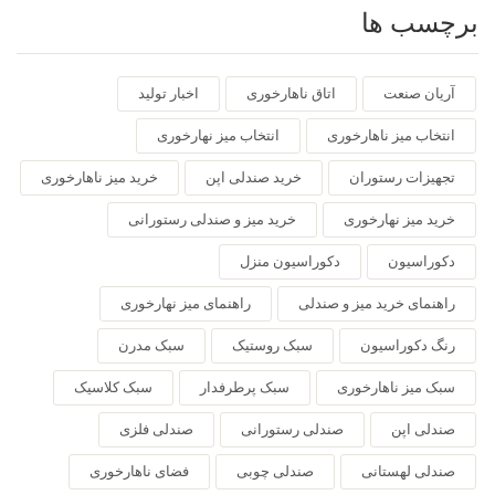
برچسب ها
آریان صنعت
اتاق ناهارخوری
اخبار تولید
انتخاب میز ناهارخوری
انتخاب میز نهارخوری
تجهیزات رستوران
خرید صندلی اپن
خرید میز ناهارخوری
خرید میز نهارخوری
خرید میز و صندلی رستورانی
دکوراسیون
دکوراسیون منزل
راهنمای خرید میز و صندلی
راهنمای میز نهارخوری
رنگ دکوراسیون
سبک روستیک
سبک مدرن
سبک میز ناهارخوری
سبک پرطرفدار
سبک کلاسیک
صندلی اپن
صندلی رستورانی
صندلی فلزی
صندلی لهستانی
صندلی چوبی
فضای ناهارخوری