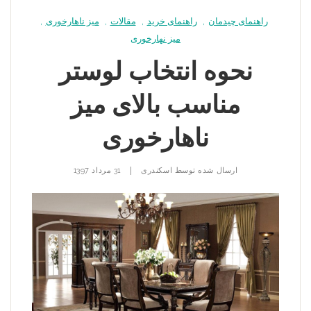
راهنمای چیدمان
,
راهنمای خرید
,
مقالات
,
میز ناهارخوری
,
میز نهارخوری
نحوه انتخاب لوستر
مناسب بالای میز
ناهارخوری
|
ارسال شده توسط
اسکندری
31 مرداد 1397