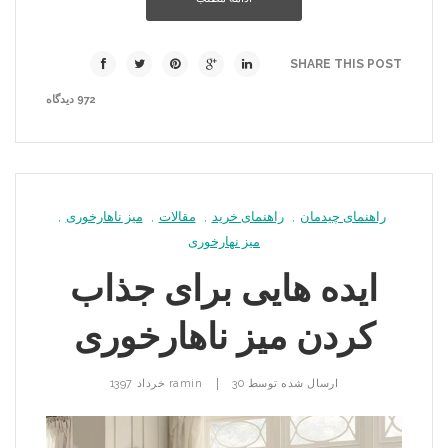
SHARE THIS POST
972 دیدگاه
راهنمای چیدمان
,
راهنمای خرید
,
مقالات
,
میز ناهارخوری
,
میز نهارخوری
ایده هایی برای جذاب
کردن میز ناهارخوری
|
ارسال شده توسط
30 خرداد 1397
ramin