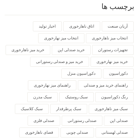
برچسب ها
آریان صنعت
اتاق ناهارخوری
اخبار تولید
انتخاب میز ناهارخوری
انتخاب میز نهارخوری
تجهیزات رستوران
خرید صندلی اپن
خرید میز ناهارخوری
خرید میز نهارخوری
خرید میز و صندلی رستورانی
دکوراسیون
دکوراسیون منزل
راهنمای خرید میز و صندلی
راهنمای میز نهارخوری
رنگ دکوراسیون
سبک روستیک
سبک مدرن
سبک میز ناهارخوری
سبک پرطرفدار
سبک کلاسیک
صندلی اپن
صندلی رستورانی
صندلی فلزی
صندلی لهستانی
صندلی چوبی
فضای ناهارخوری