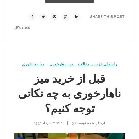
SHARE THIS POST
316 دیدگاه
راهنمای خرید
,
مقالات
,
میز ناهارخوری
,
میز نهارخوری
قبل از خرید میز
ناهارخوری به چه نکاتی
توجه کنیم؟
|
ارسال شده توسط
30 خرداد 1397
ramin