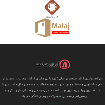
شرکت تولیدی آریان صنعت در سال 1376 با بهره گیری از کادر مجرب و استفاده از
علم و تکنولوژی و دستگاه های به روز شروع به فعالیت نموده و در حال حاضر جزو با
سابقه ترین و با تجربه ترین تولید کننده ها در زمینه میز و صندلی فلزی تالاری و
رستورانی و همچنین محصولات چوبی و خانگی می باشد.