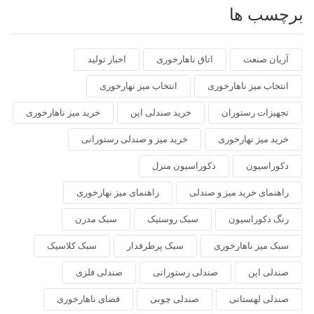
برچسب ها
آریان صنعت
اتاق ناهارخوری
اخبار تولید
انتخاب میز ناهارخوری
انتخاب میز نهارخوری
تجهیزات رستوران
خرید صندلی اپن
خرید میز ناهارخوری
خرید میز نهارخوری
خرید میز و صندلی رستورانی
دکوراسیون
دکوراسیون منزل
راهنمای خرید میز و صندلی
راهنمای میز نهارخوری
رنگ دکوراسیون
سبک روستیک
سبک مدرن
سبک میز ناهارخوری
سبک پرطرفدار
سبک کلاسیک
صندلی اپن
صندلی رستورانی
صندلی فلزی
صندلی لهستانی
صندلی چوبی
فضای ناهارخوری