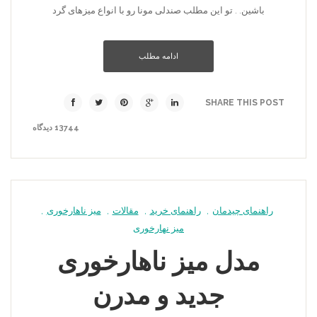
باشین. . تو این مطلب صندلی مونا رو با انواع میزهای گرد
ادامه مطلب
SHARE THIS POST
13744 دیدگاه
راهنمای چیدمان
,
راهنمای خرید
,
مقالات
,
میز ناهارخوری
,
میز نهارخوری
مدل میز ناهارخوری
جدید و مدرن