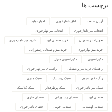
برچسب ها
آریان صنعت
اتاق ناهارخوری
اخبار تولید
انتخاب میز ناهارخوری
انتخاب میز نهارخوری
تجهیزات رستوران
خرید صندلی اپن
خرید میز ناهارخوری
خرید میز نهارخوری
خرید میز و صندلی رستورانی
دکوراسیون
دکوراسیون منزل
راهنمای خرید میز و صندلی
راهنمای میز نهارخوری
رنگ دکوراسیون
سبک روستیک
سبک مدرن
سبک میز ناهارخوری
سبک پرطرفدار
سبک کلاسیک
صندلی اپن
صندلی رستورانی
صندلی فلزی
صندلی لهستانی
صندلی چوبی
فضای ناهارخوری