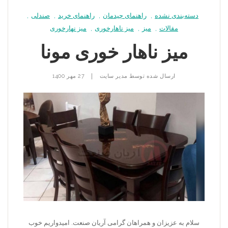
دسته‌بندی نشده
,
راهنمای چیدمان
,
راهنمای خرید
,
صندلی
,
مقالات
,
میز
,
میز ناهارخوری
,
میز نهارخوری
میز ناهار خوری مونا
|
ارسال شده توسط
مدیر سایت
27 مهر 1400
سلام به عزیزان و همراهان گرامی آریان صنعت. امیدواریم خوب