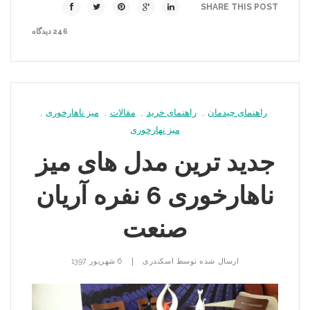
SHARE THIS POST
246 دیدگاه
راهنمای چیدمان
,
راهنمای خرید
,
مقالات
,
میز ناهارخوری
,
میز نهارخوری
جدید ترین مدل های میز
ناهارخوری 6 نفره آریان
صنعت
|
ارسال شده توسط
اسکندری
6 شهریور 1397