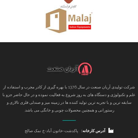
شرکت تولیدی آریان صنعت در سال 1376 با بهره گیری از کادر مجرب و استفاده از
علم و تکنولوژی و دستگاه های به روز شروع به فعالیت نموده و در حال حاضر جزو با
سابقه ترین و با تجربه ترین تولید کننده ها در زمینه میز و صندلی فلزی تالاری و
رستورانی و همچنین محصولات چوبی و خانگی می باشد.
آدرس کارخانه:
پاکدشت-خاتون آباد-خ نمک صالح