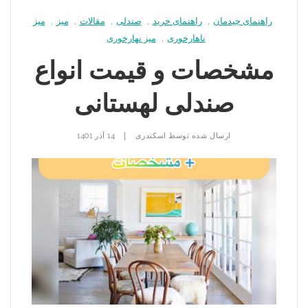
راهنمای چیدمان
,
راهنمای خرید
,
صندلی
,
مقالات
,
میز
,
میز
ناهارخوری
,
میز نهارخوری
مشخصات و قیمت انواع
صندلی لهستانی
|
ارسال شده توسط
اسکندری
14 آذر 1401