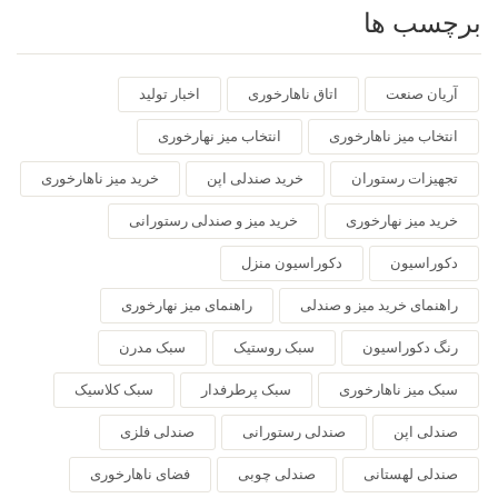
برچسب ها
آریان صنعت
اتاق ناهارخوری
اخبار تولید
انتخاب میز ناهارخوری
انتخاب میز نهارخوری
تجهیزات رستوران
خرید صندلی اپن
خرید میز ناهارخوری
خرید میز نهارخوری
خرید میز و صندلی رستورانی
دکوراسیون
دکوراسیون منزل
راهنمای خرید میز و صندلی
راهنمای میز نهارخوری
رنگ دکوراسیون
سبک روستیک
سبک مدرن
سبک میز ناهارخوری
سبک پرطرفدار
سبک کلاسیک
صندلی اپن
صندلی رستورانی
صندلی فلزی
صندلی لهستانی
صندلی چوبی
فضای ناهارخوری