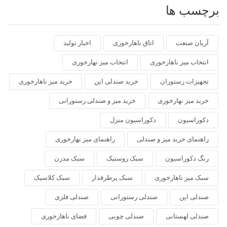
برچسب ها
آریان صنعت
اتاق ناهارخوری
اخبار تولید
انتخاب میز ناهارخوری
انتخاب میز نهارخوری
تجهیزات رستوران
خرید صندلی اپن
خرید میز ناهارخوری
خرید میز نهارخوری
خرید میز و صندلی رستورانی
دکوراسیون
دکوراسیون منزل
راهنمای خرید میز و صندلی
راهنمای میز نهارخوری
رنگ دکوراسیون
سبک روستیک
سبک مدرن
سبک میز ناهارخوری
سبک پرطرفدار
سبک کلاسیک
صندلی اپن
صندلی رستورانی
صندلی فلزی
صندلی لهستانی
صندلی چوبی
فضای ناهارخوری