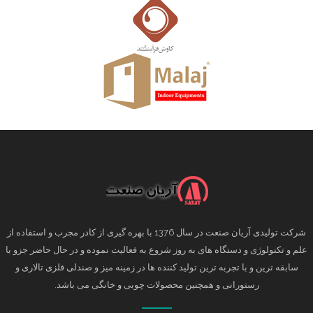
شرکت تولیدی آریان صنعت در سال 1376 با بهره گیری از کادر مجرب و استفاده از
علم و تکنولوژی و دستگاه های به روز شروع به فعالیت نموده و در حال حاضر جزو با
سابقه ترین و با تجربه ترین تولید کننده ها در زمینه میز و صندلی فلزی تالاری و
رستورانی و همچنین محصولات چوبی و خانگی می باشد.