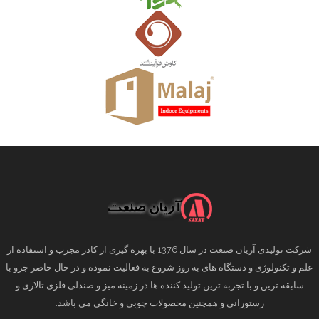
شرکت تولیدی آریان صنعت در سال 1376 با بهره گیری از کادر مجرب و استفاده از
علم و تکنولوژی و دستگاه های به روز شروع به فعالیت نموده و در حال حاضر جزو با
سابقه ترین و با تجربه ترین تولید کننده ها در زمینه میز و صندلی فلزی تالاری و
رستورانی و همچنین محصولات چوبی و خانگی می باشد.