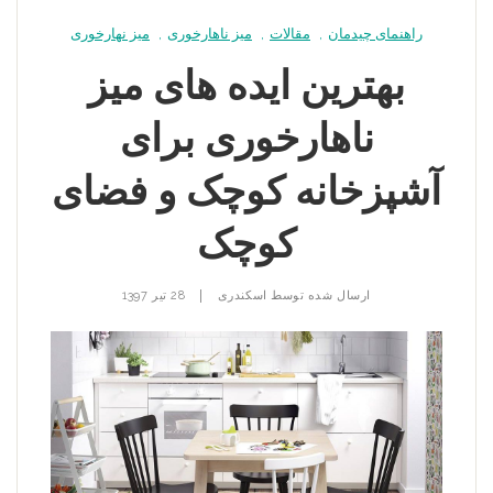
راهنمای چیدمان
,
مقالات
,
میز ناهارخوری
,
میز نهارخوری
بهترین ایده های میز
ناهارخوری برای
آشپزخانه کوچک و فضای
کوچک
|
ارسال شده توسط
اسکندری
28 تیر 1397