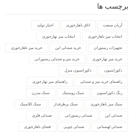
برچسب ها
آریان صنعت
اتاق ناهارخوری
اخبار تولید
انتخاب میز ناهارخوری
انتخاب میز نهارخوری
تجهیزات رستوران
خرید صندلی اپن
خرید میز ناهارخوری
خرید میز نهارخوری
خرید میز و صندلی رستورانی
دکوراسیون
دکوراسیون منزل
راهنمای خرید میز و صندلی
راهنمای میز نهارخوری
رنگ دکوراسیون
سبک روستیک
سبک مدرن
سبک میز ناهارخوری
سبک پرطرفدار
سبک کلاسیک
صندلی اپن
صندلی رستورانی
صندلی فلزی
صندلی لهستانی
صندلی چوبی
فضای ناهارخوری