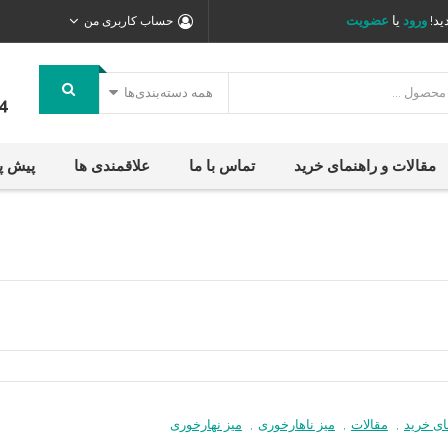
ید!
ورود
یا
عضویت
حساب کاربری من
همه دسته‌بندی‌ها
4
مقالات و راهنمای خرید
تماس با ما
علاقمندی ها
پیش پ
ای خرید
,
مقالات
,
میز ناهارخوری
,
میز نهارخوری