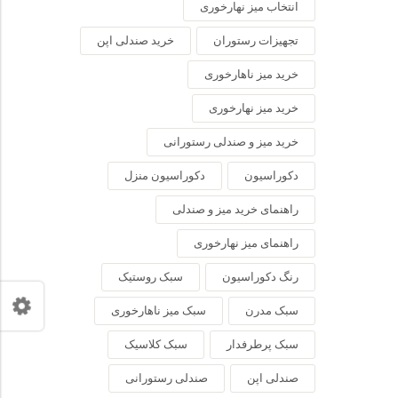
انتخاب میز نهارخوری
تجهیزات رستوران
خرید صندلی اپن
خرید میز ناهارخوری
خرید میز نهارخوری
خرید میز و صندلی رستورانی
دکوراسیون
دکوراسیون منزل
راهنمای خرید میز و صندلی
راهنمای میز نهارخوری
رنگ دکوراسیون
سبک روستیک
سبک مدرن
سبک میز ناهارخوری
سبک پرطرفدار
سبک کلاسیک
صندلی اپن
صندلی رستورانی