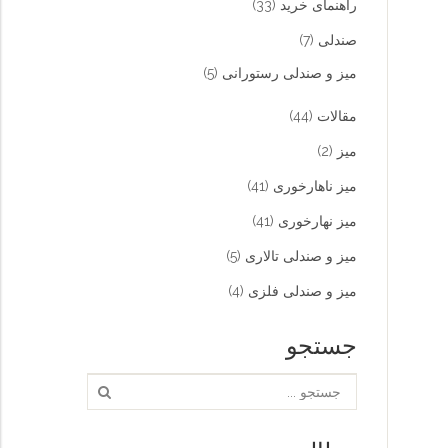
راهنمای خرید
(33)
صندلی
(7)
میز و صندلی رستورانی
(5)
مقالات
(44)
میز
(2)
میز ناهارخوری
(41)
میز نهارخوری
(41)
میز و صندلی تالاری
(5)
میز و صندلی فلزی
(4)
جستجو