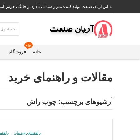
به این آریان صنعت تولید کننده میز و صندلی تالاری و خانگی خوش آمد
ویژه
خانه
فروشگاه
مقالات و راهنمای خرید
آرشیوهای برچسب:
چوب راش
راهنمای چیدمان
,
راهنم