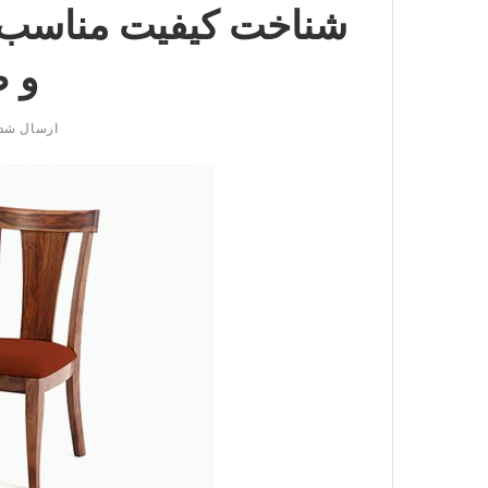
شناخت کیفیت مناسب 
و 
ارسال شد