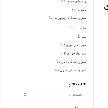
راهنمای خرید
(33)
ی
صندلی
(7)
میز و صندلی رستورانی
(5)
مقالات
(44)
میز
(2)
میز ناهارخوری
(41)
میز نهارخوری
(41)
میز و صندلی تالاری
(5)
میز و صندلی فلزی
(4)
جستجو