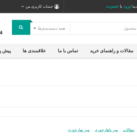
ید!
ورود
یا
عضویت
حساب کاربری من
همه دسته‌بندی‌ها
4
مقالات و راهنمای خرید
تماس با ما
علاقمندی ها
پیش پ
مقالات
,
میز ناهارخوری
,
میز نهارخوری