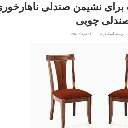
برای نشیمن صندلی ناهارخور
صندلی چوبی
|
ه توسط
اسکندری
11 مرداد 1397