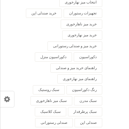
انتخاب میز نهارخوری
تجهیزات رستوران
خرید صندلی اپن
خرید میز ناهارخوری
خرید میز نهارخوری
خرید میز و صندلی رستورانی
دکوراسیون
دکوراسیون منزل
راهنمای خرید میز و صندلی
راهنمای میز نهارخوری
رنگ دکوراسیون
سبک روستیک
سبک مدرن
سبک میز ناهارخوری
سبک پرطرفدار
سبک کلاسیک
صندلی اپن
صندلی رستورانی