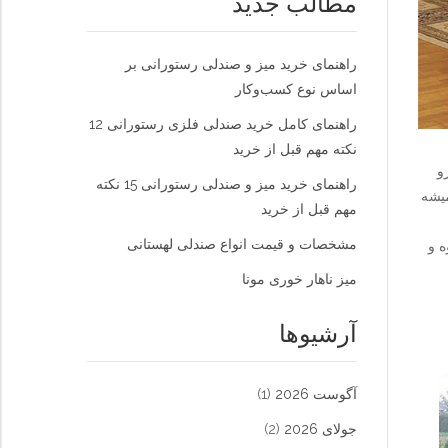
مطالب جدید
راهنمای خرید میز و صندلی رستورانی بر
اساس نوع کسب‌و‌کار
راهنمای کامل خرید صندلی فلزی رستورانی 12
نکته مهم قبل از خرید
و
راهنمای خرید میز و صندلی رستورانی 15 نکته
یشه
مهم قبل از خرید
مشخصات و قیمت انواع صندلی لهستانی
 و
میز ناهار خوری مونا
آرشیوها
آگوست 2026
(1)
جولای 2026
(2)