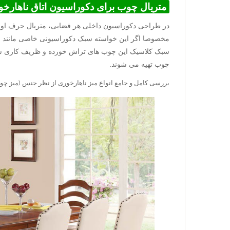
متریال چوب برای دکوراسیون اتاق ناهارخ
در طراحی دکوراسیون داخلی هر فضایی، متریال حرف اول ر
مخصوصا اگر این خواسته سبک دکوراسیونی خاصی مانند س
سبک کلاسیک این چوب های تراش خورده و ظریف کاری شده 
چوب تهیه می شوند.
بررسی کامل و جامع انواع میز ناهارخوری از نظر جنس (میز چوب