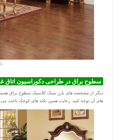
رن
سطوح براق در طراحی دکوراسیون اتاق غ
دیگر از مشخصه های بارز سبک کلاسیک سطوح براق هستند. 
های آن توجه کنید. رعایت همین نکته های کوچک باعث می ش