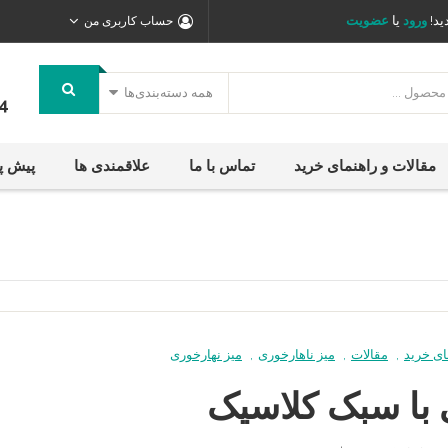
ید!
ورود
یا
عضویت
حساب کاربری من
همه دسته‌بندی‌ها
4
مقالات و راهنمای خرید
تماس با ما
علاقمندی ها
پیش پ
ای خرید
,
مقالات
,
میز ناهارخوری
,
میز نهارخوری
 با سبک کلاسیک