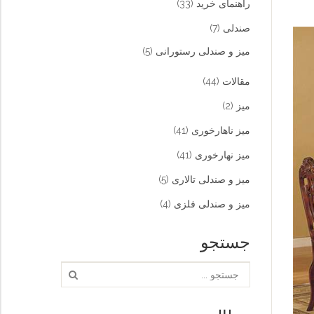
راهنمای خرید
(33)
صندلی
(7)
میز و صندلی رستورانی
(5)
مقالات
(44)
میز
(2)
میز ناهارخوری
(41)
میز نهارخوری
(41)
میز و صندلی تالاری
(5)
میز و صندلی فلزی
(4)
جستجو