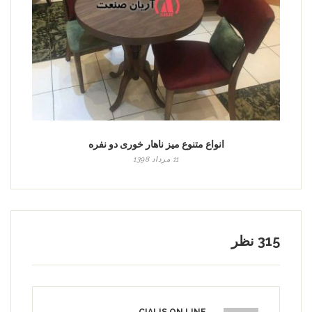
انواع متنوع میز ناهار خوری دو نفره
11 مرداد 1398
315 نظر