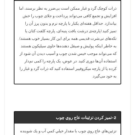
ذرات کوچک گرد و غبار ممکن است بی‌ضرر به نظر برسند، اما
افزایش و تجمع کافی می‌تواند پرداخت و جلای چوب را خش
بیاندازد. حداقل هفته‌ای یکبار با پارچه نرم و بدون پرز آن را
تمیز کنید (پارچه‌ی درشت بافت پنبه‌ای، پارچه کلفت کتان یا
تکه‌های تی‌شرت قدیمی همه برای این کار بسیار خوب هستند).
به خاطر اینکه پولیش و صیقل دهنده‌ها حاوی سیلیکون هستند
که می‌تواند موجب خیس شدن چوب و آسیب دیدن آن شود از
استفاده آن‌ها دوری کنید. در عوض، یک پارچه را کمی نم‌دار
کرده یا از پارچه میکروفیبر استفاده کنید که ذرات گرد و غبار را
به خود می‌گیرد.
2-تميز كردن تزئينات عاج روي چوب
تزئين‌هاي عاج روي چوب با مقدار خيلي كمي آب و يك شوينده