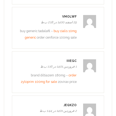
VMOLWF
29 اسفند 1400 در 2:18 ب.ظ
buy generic tadalafil –
buy cialis 10mg
generic
order cenforce 100mg sale
IIIEGC
1 فروردین 1401 در 1:16 ب.ظ
brand diltiazem 180mg –
order
zyloprim 100mg for sale
zovirax price
JEQKZO
2 فروردین 1401 در 1:44 ب.ظ