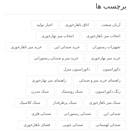
برچسب ها
آریان صنعت
اتاق ناهارخوری
اخبار تولید
انتخاب میز ناهارخوری
انتخاب میز نهارخوری
تجهیزات رستوران
خرید صندلی اپن
خرید میز ناهارخوری
خرید میز نهارخوری
خرید میز و صندلی رستورانی
دکوراسیون
دکوراسیون منزل
راهنمای خرید میز و صندلی
راهنمای میز نهارخوری
رنگ دکوراسیون
سبک روستیک
سبک مدرن
سبک میز ناهارخوری
سبک پرطرفدار
سبک کلاسیک
صندلی اپن
صندلی رستورانی
صندلی فلزی
صندلی لهستانی
صندلی چوبی
فضای ناهارخوری