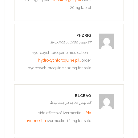
20mg tablet
PHZRIG
27 بهمن 1400 در 3:01 ب.ظ
hydroxychloroquine medication –
hydroxychloroquine pill
order
hydroxychloroquine 400mg for sale
BLCBAO
28 بهمن 1400 در 2:14 ب.ظ
side effects of ivermectin –
fda
ivermectin
ivermectin 12 mg for sale