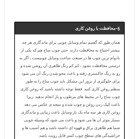
5-محافظت با روغن کاری
همان طور که گفتیم تمام وسایل چوبی برای ماندگاری هر چه
بیشتر احتیاج به محافظت دارند. حتی چوب ساج هم که یکی از
بادوام ترین چوب ها در صنعت ساخت وسایل چوبیست ، اگر به
درستی محافظت نشود ، کم کم رنگ ظاهری آن روشن شده و
رو به رنگ خاکستری رفته و باعث محو شدن رنگ آن می شود.
برای جلوگیری از بروز این مشکل باید چوب ساج را به طور
منظم روغن کاری کنید. فقط توجه داشته باشید که روغن کاری
چوب ساج را در محیط های مرطوب و باز انجام ندهید. زیرا
باعث کپک زدن روغن و چوب شده و نتیجه ی عکس می دهد.
روغن کاری هر سه ماه یک بار وسایل باعث زیبایی و ماندگاری
بسیار موثر آن ها می شود و باعث می شود که وسیله چوبی
شما هم ظاهری براق و قهوه ای داشته باشد و هم آسیب ها و
خراشیدگی های سطح چوب کمتر قابل رویت باشد.