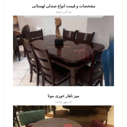
مشخصات و قیمت انواع صندلی لهستانی
14 آذر 1401
میز ناهار خوری مونا
27 مهر 1400