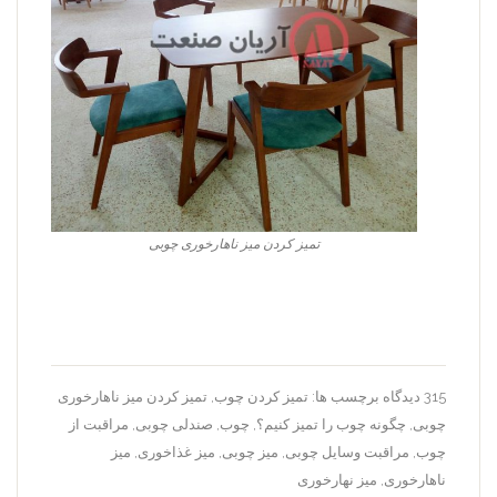
تمیز کردن میز ناهارخوری چوبی
315 دیدگاه
برچسب ها:
تمیز کردن چوب
,
تمیز کردن میز ناهارخوری
چوبی
,
چگونه چوب را تمیز کنیم؟
,
چوب
,
صندلی چوبی
,
مراقبت از
چوب
,
مراقبت وسایل چوبی
,
میز چوبی
,
میز غذاخوری
,
میز
ناهارخوری
,
میز نهارخوری