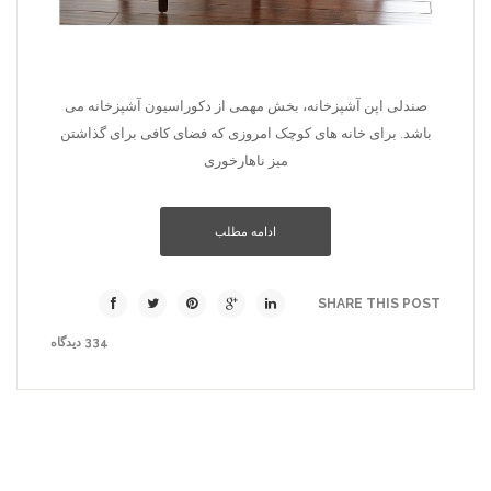
صندلی اپن آشپزخانه، بخش مهمی از دکوراسیون آشپزخانه می
باشد. برای خانه های کوچک امروزی که فضای کافی برای گذاشتن
میز ناهارخوری
ادامه مطلب
SHARE THIS POST
334 دیدگاه