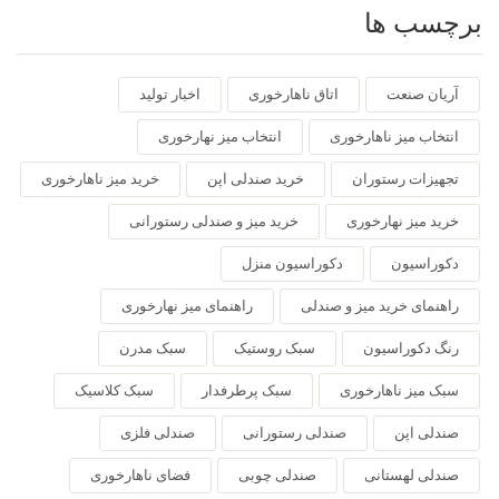
برچسب ها
آریان صنعت
اتاق ناهارخوری
اخبار تولید
انتخاب میز ناهارخوری
انتخاب میز نهارخوری
تجهیزات رستوران
خرید صندلی اپن
خرید میز ناهارخوری
خرید میز نهارخوری
خرید میز و صندلی رستورانی
دکوراسیون
دکوراسیون منزل
راهنمای خرید میز و صندلی
راهنمای میز نهارخوری
رنگ دکوراسیون
سبک روستیک
سبک مدرن
سبک میز ناهارخوری
سبک پرطرفدار
سبک کلاسیک
صندلی اپن
صندلی رستورانی
صندلی فلزی
صندلی لهستانی
صندلی چوبی
فضای ناهارخوری