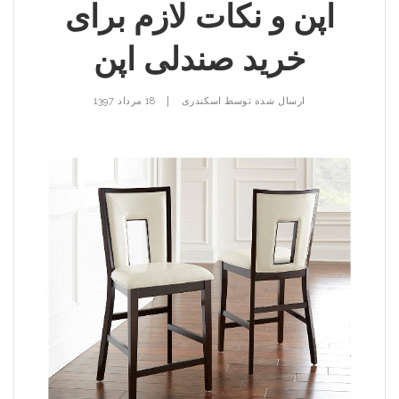
اپن و نکات لازم برای
خرید صندلی اپن
|
ارسال شده توسط
اسکندری
18 مرداد 1397