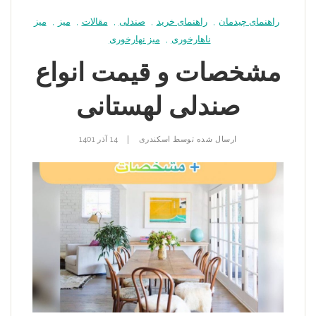
راهنمای چیدمان
,
راهنمای خرید
,
صندلی
,
مقالات
,
میز
,
میز
ناهارخوری
,
میز نهارخوری
مشخصات و قیمت انواع
صندلی لهستانی
|
ارسال شده توسط
اسکندری
14 آذر 1401