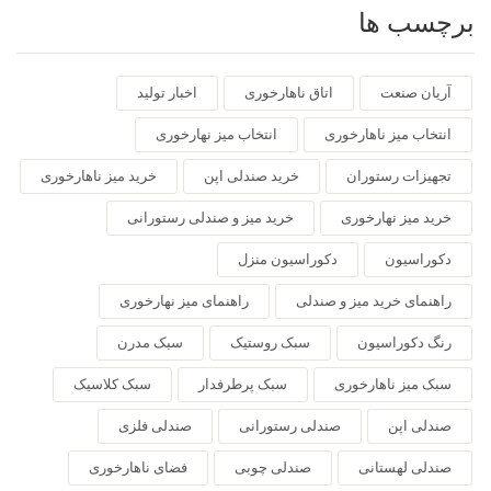
برچسب ها
آریان صنعت
اتاق ناهارخوری
اخبار تولید
انتخاب میز ناهارخوری
انتخاب میز نهارخوری
تجهیزات رستوران
خرید صندلی اپن
خرید میز ناهارخوری
خرید میز نهارخوری
خرید میز و صندلی رستورانی
دکوراسیون
دکوراسیون منزل
راهنمای خرید میز و صندلی
راهنمای میز نهارخوری
رنگ دکوراسیون
سبک روستیک
سبک مدرن
سبک میز ناهارخوری
سبک پرطرفدار
سبک کلاسیک
صندلی اپن
صندلی رستورانی
صندلی فلزی
صندلی لهستانی
صندلی چوبی
فضای ناهارخوری