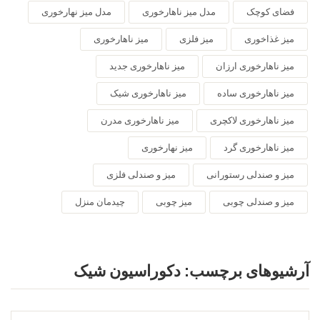
فضای کوچک
مدل میز ناهارخوری
مدل میز نهارخوری
میز غذاخوری
میز فلزی
میز ناهارخوری
میز ناهارخوری ارزان
میز ناهارخوری جدید
میز ناهارخوری ساده
میز ناهارخوری شیک
میز ناهارخوری لاکچری
میز ناهارخوری مدرن
میز ناهارخوری گرد
میز نهارخوری
میز و صندلی رستورانی
میز و صندلی فلزی
میز و صندلی چوبی
میز چوبی
چیدمان منزل
آرشیوهای برچسب:
دکوراسیون شیک