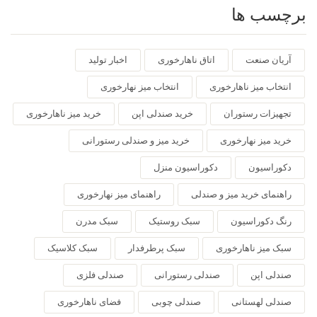
برچسب ها
آریان صنعت
اتاق ناهارخوری
اخبار تولید
انتخاب میز ناهارخوری
انتخاب میز نهارخوری
تجهیزات رستوران
خرید صندلی اپن
خرید میز ناهارخوری
خرید میز نهارخوری
خرید میز و صندلی رستورانی
دکوراسیون
دکوراسیون منزل
راهنمای خرید میز و صندلی
راهنمای میز نهارخوری
رنگ دکوراسیون
سبک روستیک
سبک مدرن
سبک میز ناهارخوری
سبک پرطرفدار
سبک کلاسیک
صندلی اپن
صندلی رستورانی
صندلی فلزی
صندلی لهستانی
صندلی چوبی
فضای ناهارخوری