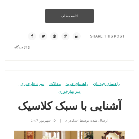
ادامه مطلب
SHARE THIS POST
713 دیدگاه
راهنمای چیدمان
,
راهنمای خرید
,
مقالات
,
میز ناهارخوری
,
میز نهارخوری
آشنایی با سبک کلاسیک
|
ارسال شده توسط
اسکندری
30 شهریور 1397