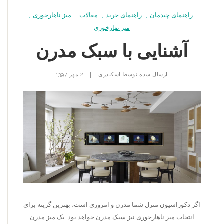
راهنمای چیدمان
,
راهنمای خرید
,
مقالات
,
میز ناهارخوری
,
میز نهارخوری
آشنایی با سبک مدرن
|
ارسال شده توسط
اسکندری
2 مهر 1397
اگر دکوراسیون منزل شما مدرن و امروزی است، بهترین گزینه برای
انتخاب میز ناهارخوری نیز سبک مدرن خواهد بود. یک میز مدرن