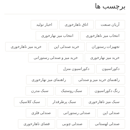
برچسب ها
آریان صنعت
اتاق ناهارخوری
اخبار تولید
انتخاب میز ناهارخوری
انتخاب میز نهارخوری
تجهیزات رستوران
خرید صندلی اپن
خرید میز ناهارخوری
خرید میز نهارخوری
خرید میز و صندلی رستورانی
دکوراسیون
دکوراسیون منزل
راهنمای خرید میز و صندلی
راهنمای میز نهارخوری
رنگ دکوراسیون
سبک روستیک
سبک مدرن
سبک میز ناهارخوری
سبک پرطرفدار
سبک کلاسیک
صندلی اپن
صندلی رستورانی
صندلی فلزی
صندلی لهستانی
صندلی چوبی
فضای ناهارخوری